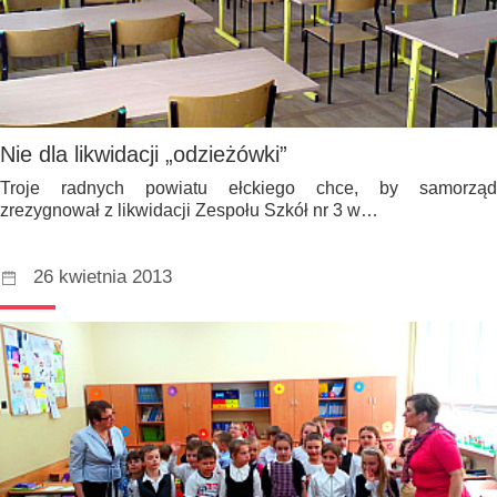
Nie dla likwidacji „odzieżówki”
Troje radnych powiatu ełckiego chce, by samorząd
zrezygnował z likwidacji Zespołu Szkół nr 3 w…
26 kwietnia 2013