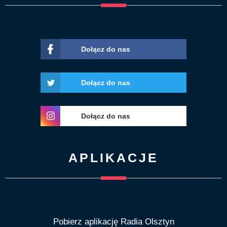
Dołącz do nas
Dołącz do nas
Dołącz do nas
APLIKACJE
Pobierz aplikację Radia Olsztyn