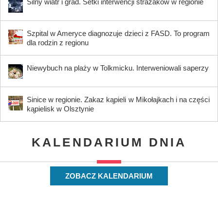
Silny wiatr i grad. Setki interwencji strażaków w regionie
Szpital w Ameryce diagnozuje dzieci z FASD. To program
dla rodzin z regionu
Niewybuch na plaży w Tolkmicku. Interweniowali saperzy
Sinice w regionie. Zakaz kąpieli w Mikołajkach i na części
kąpielisk w Olsztynie
KALENDARIUM DNIA
ZOBACZ KALENDARIUM