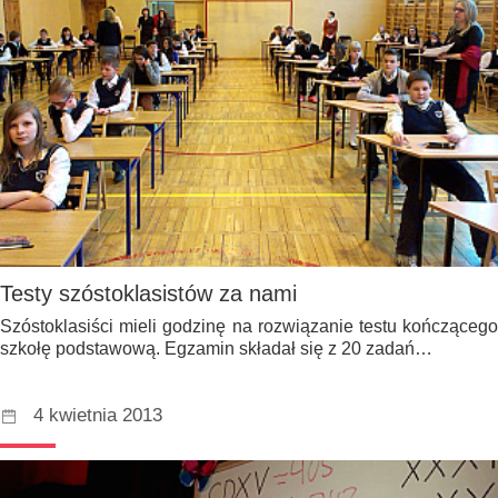
Testy szóstoklasistów za nami
Szóstoklasiści mieli godzinę na rozwiązanie testu kończącego
szkołę podstawową. Egzamin składał się z 20 zadań…
4 kwietnia 2013