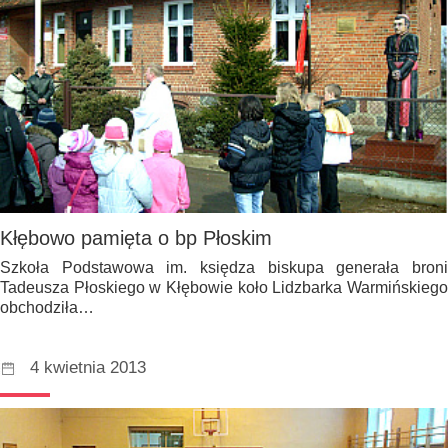
Kłębowo pamięta o bp Płoskim
Szkoła Podstawowa im. księdza biskupa generała broni
Tadeusza Płoskiego w Kłębowie koło Lidzbarka Warmińskiego
obchodziła…
4 kwietnia 2013