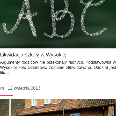
Likwidacja szkoły w Wysokiej
Argumenty rodziców nie przekonały radnych. Podstawówka w
Wysokiej koło Działdowa zostanie zlikwidowana. Oddział jest
filią…
12 kwietnia 2013