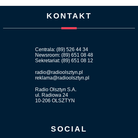
KONTAKT
Centrala: (89) 526 44 34
Newsroom: (89) 651 08 48
Sekretariat: (89) 651 08 12
radio@radioolsztyn.pl
reklama@radioolsztyn.pl
Radio Olsztyn S.A.
ul. Radiowa 24
10-206 OLSZTYN
SOCIAL