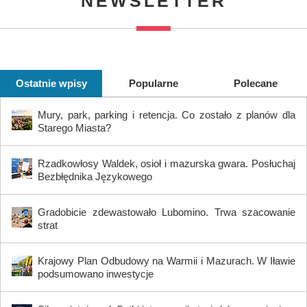
NEWSLETTER
Ostatnie wpisy
Popularne
Polecane
Mury, park, parking i retencja. Co zostało z planów dla
Starego Miasta?
Rzadkowłosy Waldek, osioł i mazurska gwara. Posłuchaj
Bezbłędnika Językowego
Gradobicie zdewastowało Lubomino. Trwa szacowanie
strat
Krajowy Plan Odbudowy na Warmii i Mazurach. W Iławie
podsumowano inwestycje