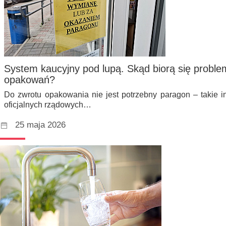
System kaucyjny pod lupą. Skąd biorą się probl
opakowań?
Do zwrotu opakowania nie jest potrzebny paragon – takie 
oficjalnych rządowych…
25 maja 2026