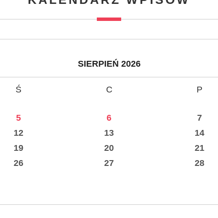
SIERPIEŃ 2026
Ś
C
P
5
6
7
12
13
14
19
20
21
26
27
28