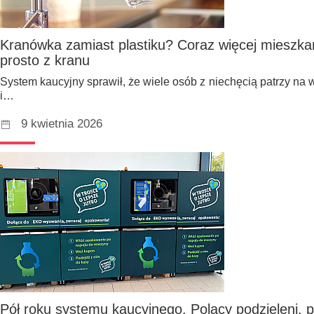
Kranówka zamiast plastiku? Coraz więcej mieszk
prosto z kranu
System kaucyjny sprawił, że wiele osób z niechęcią patrzy na
i…
9 kwietnia 2026
Pół roku systemu kaucyjnego. Polacy podzieleni, po