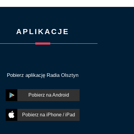
APLIKACJE
Pobierz aplikację Radia Olsztyn
Pobierz na Android
Pobierz na iPhone / iPad