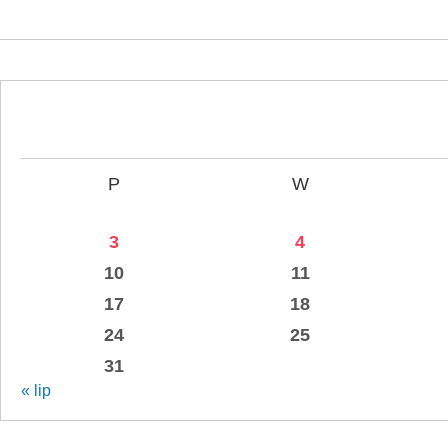
P
W
3
4
10
11
17
18
24
25
31
« lip