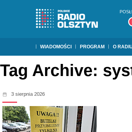
POSŁ
WIADOMOŚCI
PROGRAM
O RADI
Tag Archive: sy
3 sierpnia 2026