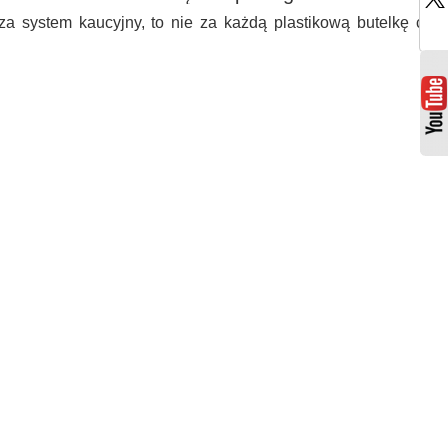
za system kaucyjny, to nie za każdą plastikową butelkę czy