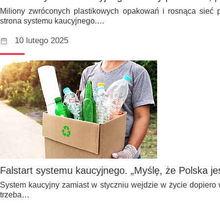
Miliony zwróconych plastikowych opakowań i rosnąca sieć pu
strona systemu kaucyjnego.…
10 lutego 2025
Falstart systemu kaucyjnego. „Myślę, że Polska je
System kaucyjny zamiast w styczniu wejdzie w życie dopiero w
trzeba…