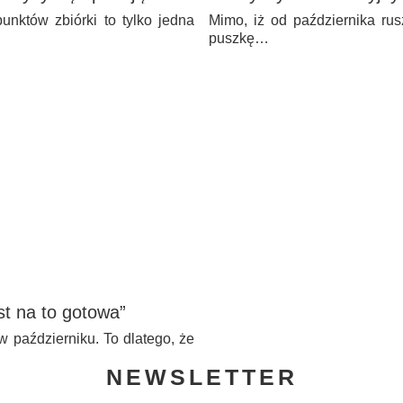
nktów zbiórki to tylko jedna
Mimo, iż od października rus
puszkę…
st na to gotowa”
 październiku. To dlatego, że
NEWSLETTER