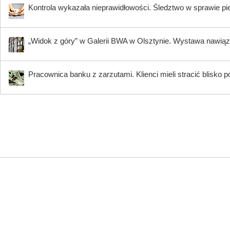
Kontrola wykazała nieprawidłowości. Śledztwo w sprawie pi
„Widok z góry” w Galerii BWA w Olsztynie. Wystawa nawiąz
Pracownica banku z zarzutami. Klienci mieli stracić blisko pó