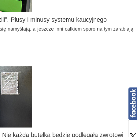
zili”. Plusy i minusy systemu kaucyjnego
 się namyślają, a jeszcze inni całkiem sporo na tym zarabiają.
 Nie każda butelka będzie podlegała zwrotowi