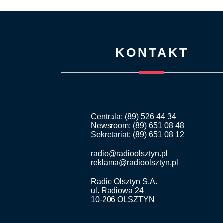
KONTAKT
Centrala: (89) 526 44 34
Newsroom: (89) 651 08 48
Sekretariat: (89) 651 08 12
radio@radioolsztyn.pl
reklama@radioolsztyn.pl
Radio Olsztyn S.A.
ul. Radiowa 24
10-206 OLSZTYN