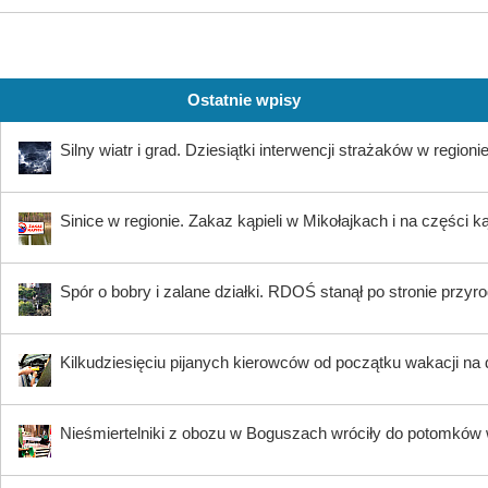
Ostatnie wpisy
Silny wiatr i grad. Dziesiątki interwencji strażaków w regioni
Sinice w regionie. Zakaz kąpieli w Mikołajkach i na części k
Spór o bobry i zalane działki. RDOŚ stanął po stronie przyr
Kilkudziesięciu pijanych kierowców od początku wakacji na
Nieśmiertelniki z obozu w Boguszach wróciły do potomków 