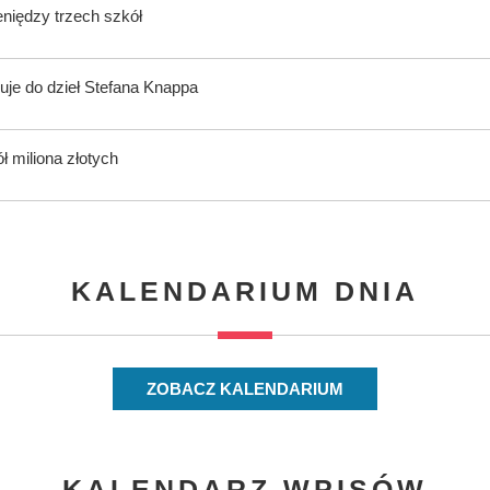
eniędzy trzech szkół
uje do dzieł Stefana Knappa
ł miliona złotych
KALENDARIUM DNIA
ZOBACZ KALENDARIUM
KALENDARZ WPISÓW