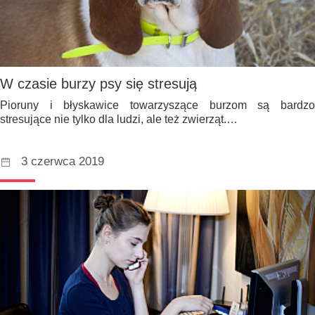
W czasie burzy psy się stresują
Pioruny i błyskawice towarzyszące burzom są bardzo
stresujące nie tylko dla ludzi, ale też zwierząt.…
3 czerwca 2019