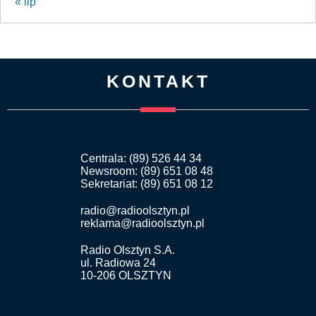
« lip
KONTAKT
Centrala: (89) 526 44 34
Newsroom: (89) 651 08 48
Sekretariat: (89) 651 08 12
radio@radioolsztyn.pl
reklama@radioolsztyn.pl
Radio Olsztyn S.A.
ul. Radiowa 24
10-206 OLSZTYN