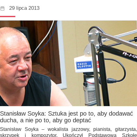
29 lipca 2013
Stanisław Soyka: Sztuka jest po to, aby dodawać
ducha, a nie po to, aby go deptać
Stanisław Soyka – wokalista jazzowy, pianista, gitarzysta,
skrzypek i kompozytor. Ukończył Podstawową Szkołę