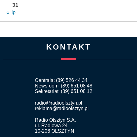
31
« lip
KONTAKT
Centrala: (89) 526 44 34
Newsroom: (89) 651 08 48
Sekretariat: (89) 651 08 12
radio@radioolsztyn.pl
reklama@radioolsztyn.pl
Radio Olsztyn S.A.
ul. Radiowa 24
10-206 OLSZTYN