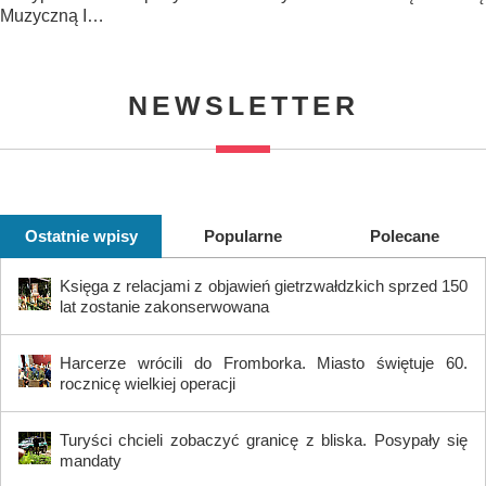
Muzyczną I…
NEWSLETTER
Ostatnie wpisy
Popularne
Polecane
Księga z relacjami z objawień gietrzwałdzkich sprzed 150
lat zostanie zakonserwowana
Harcerze wrócili do Fromborka. Miasto świętuje 60.
rocznicę wielkiej operacji
Turyści chcieli zobaczyć granicę z bliska. Posypały się
mandaty