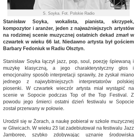
S. Soyka. Fot. Polskie Radio
Stanisław Soyka, wokalista, pianista, skrzypek,
kompozytor i aranżer, jeden z najważniejszych artystów
na rodzimej scenie muzycznej ostatnich dekad zmarł w
czwartek w wieku 66 lat. Niedawno artysta był gościem
Barbary Fedoniuk w Radiu Olsztyn.
Stanisław Soyka łączył jazz, pop, soul, poezję śpiewaną i
muzykę klasyczną, a jego charakterystyczny głos i
emocjonalny sposób interpretacji sprawiły, że zyskał miano
jednego z najwybitniejszych interpretatorów polskiej
piosenki. W czwartek wieczór artysta miał wystąpić na
scenie w Sopocie podczas Top of the Top Festival. Z
powodu jego śmierci ostatni dzień festiwalu w Sopocie
został przerwany w połowie.
Urodził się w Żorach, a naukę pobierał w szkole muzycznej
w Gliwicach. W wieku 23 lat zadebiutował na festiwalu Jazz
Jamboree, szybko zdobywając uznanie środowiska