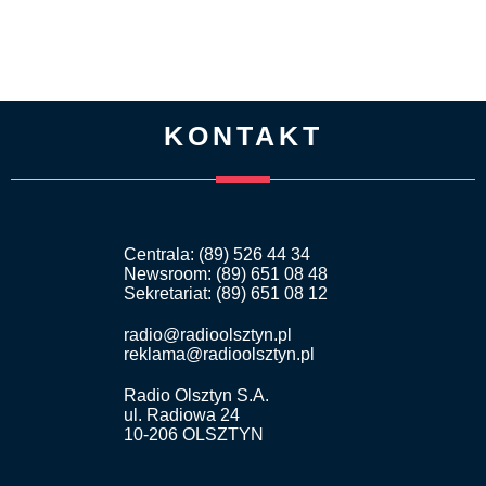
KONTAKT
Centrala: (89) 526 44 34
Newsroom: (89) 651 08 48
Sekretariat: (89) 651 08 12
radio@radioolsztyn.pl
reklama@radioolsztyn.pl
Radio Olsztyn S.A.
ul. Radiowa 24
10-206 OLSZTYN