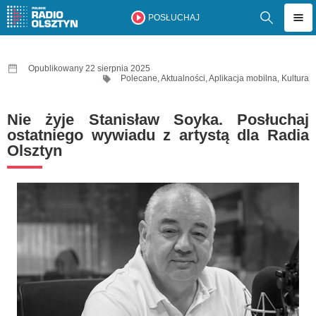
POSŁUCHAJ
Opublikowany 22 sierpnia 2025
Polecane
,
Aktualności
,
Aplikacja mobilna
,
Kultura
Nie żyje Stanisław Soyka. Posłuchaj
ostatniego wywiadu z artystą dla Radia
Olsztyn