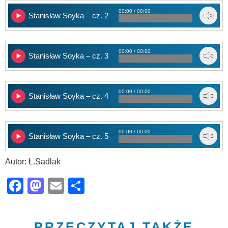
00:00 / 00:00
Stanisław Soyka – cz. 2
00:00 / 00:00
Stanisław Soyka – cz. 3
00:00 / 00:00
Stanisław Soyka – cz. 4
00:00 / 00:00
Stanisław Soyka – cz. 5
Autor: Ł.Sadlak
Facebook
Mastodon
Email
Share
PRZECZYTAJ TAKŻE