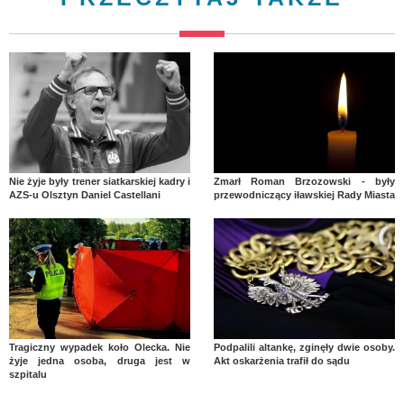
Nie żyje były trener siatkarskiej kadry i
Zmarł Roman Brzozowski - były
AZS-u Olsztyn Daniel Castellani
przewodniczący iławskiej Rady Miasta
Tragiczny wypadek koło Olecka. Nie
Podpalili altankę, zginęły dwie osoby.
żyje jedna osoba, druga jest w
Akt oskarżenia trafił do sądu
szpitalu