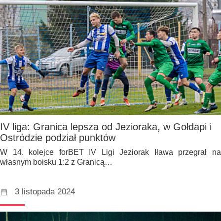
IV liga: Granica lepsza od Jezioraka, w Gołdapi i
Ostródzie podział punktów
W 14. kolejce forBET IV Ligi Jeziorak Iława przegrał na
własnym boisku 1:2 z Granicą…
3 listopada 2024