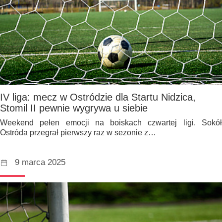
IV liga: mecz w Ostródzie dla Startu Nidzica,
Stomil II pewnie wygrywa u siebie
Weekend pełen emocji na boiskach czwartej ligi. Sokół
Ostróda przegrał pierwszy raz w sezonie z…
9 marca 2025