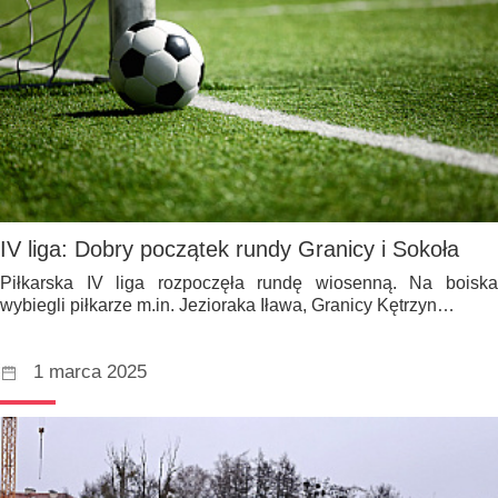
IV liga: Dobry początek rundy Granicy i Sokoła
Piłkarska IV liga rozpoczęła rundę wiosenną. Na boiska
wybiegli piłkarze m.in. Jezioraka Iława, Granicy Kętrzyn…
1 marca 2025