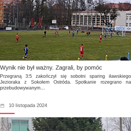
Wynik nie był ważny. Zagrali, by pomóc
Przegraną 3:5 zakończył się sobotni sparing iławskiego
Jezioraka z Sokołem Ostróda. Spotkanie rozegrano na
przebudowywanym…
10 listopada 2024