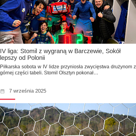
IV liga: Stomil z wygraną w Barczewie, Sokół
lepszy od Polonii
Piłkarska sobota w IV lidze przyniosła zwycięstwa drużynom z
górnej części tabeli. Stomil Olsztyn pokonał…
7 września 2025