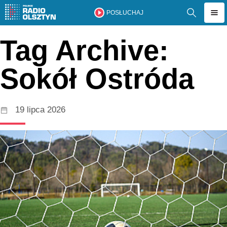
POSŁUCHAJ
Tag Archive:
Sokół Ostróda
19 lipca 2026