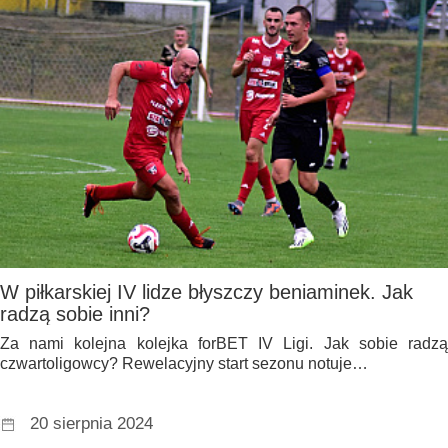
W piłkarskiej IV lidze błyszczy beniaminek. Jak
radzą sobie inni?
Za nami kolejna kolejka forBET IV Ligi. Jak sobie radzą
czwartoligowcy? Rewelacyjny start sezonu notuje…
20 sierpnia 2024