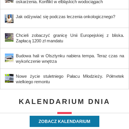
oskarżenia. Konflikt w elbląskich wodociągach
Jak odżywiać się podczas leczenia onkologicznego?
Chcieli zobaczyć granicę Unii Europejskiej z bliska.
Zapłacą 1200 zł mandatu
Budowa hali w Olsztynku nabiera tempa. Teraz czas na
wykończenie wnętrza
Nowe życie stuletniego Pałacu Młodzieży. Półmetek
wielkiego remontu
KALENDARIUM DNIA
ZOBACZ KALENDARIUM