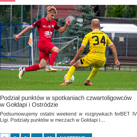
Podział punktów w spotkaniach czwartoligowców
w Gołdapi i Ostródzie
Podsumowujemy ostatni weekend w rozgrywkach forBET IV
Ligi. Podziały punktów w meczach w Gołdapi i…