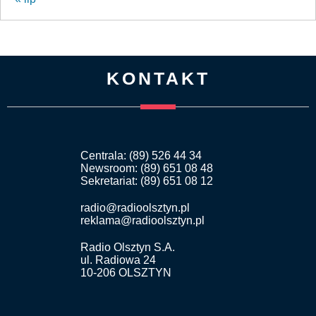
KONTAKT
Centrala: (89) 526 44 34
Newsroom: (89) 651 08 48
Sekretariat: (89) 651 08 12
radio@radioolsztyn.pl
reklama@radioolsztyn.pl
Radio Olsztyn S.A.
ul. Radiowa 24
10-206 OLSZTYN