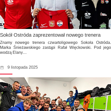
Sokół Ostróda zaprezentował nowego trenera
Znamy nowego trenera czwartoligowego Sokoła Ostróda.
Marka Śnieżawskiego zastąpi Rafał Więckowski. Pod jego
wodzą Elany…
9 listopada 2025