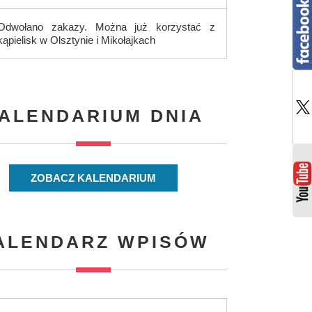
Odwołano zakazy. Można już korzystać z
kąpielisk w Olsztynie i Mikołajkach
ALENDARIUM DNIA
ZOBACZ KALENDARIUM
ALENDARZ WPISÓW