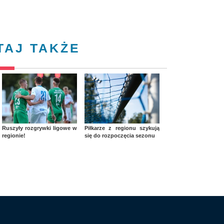
TAJ TAKŻE
Ruszyły rozgrywki ligowe w
Piłkarze z regionu szykują
regionie!
się do rozpoczęcia sezonu