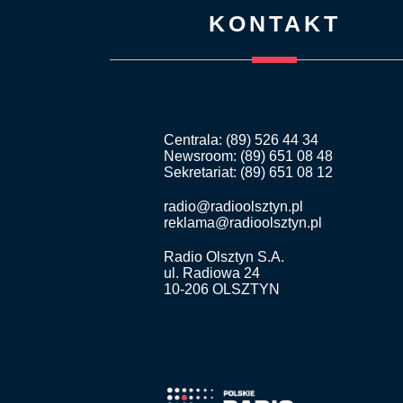
KONTAKT
Centrala: (89) 526 44 34
Newsroom: (89) 651 08 48
Sekretariat: (89) 651 08 12
radio@radioolsztyn.pl
reklama@radioolsztyn.pl
Radio Olsztyn S.A.
ul. Radiowa 24
10-206 OLSZTYN