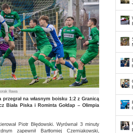
iorak Iława
wa przegrał na własnym boisku 1:2 z Granicą
z Biała Piska i Rominta Gołdap – Olimpia
kierował Piotr Błędowski. Wyrównał 3 minuty
dnym zapewnił Bartłomiej Czerniakowski,