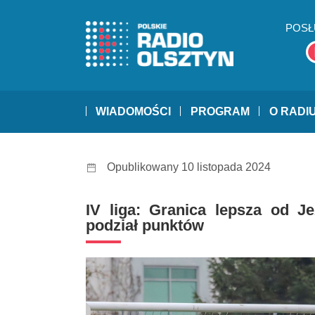
POSŁ
WIADOMOŚCI
PROGRAM
O RADI
Opublikowany 10 listopada 2024
IV liga: Granica lepsza od Je
podział punktów