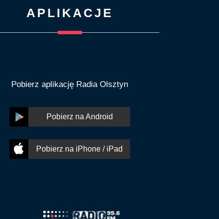
APLIKACJE
Pobierz aplikację Radia Olsztyn
Pobierz na Android
Pobierz na iPhone / iPad