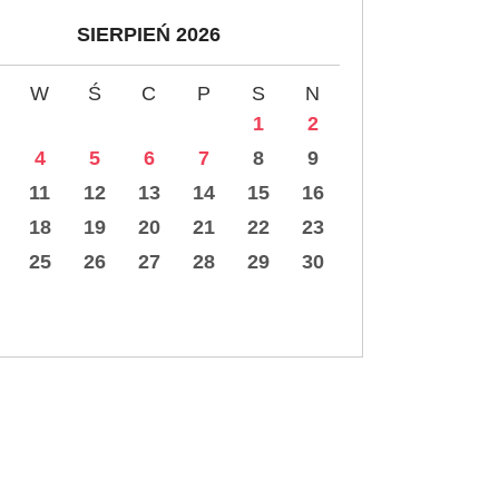
SIERPIEŃ 2026
W
Ś
C
P
S
N
1
2
4
5
6
7
8
9
11
12
13
14
15
16
18
19
20
21
22
23
25
26
27
28
29
30