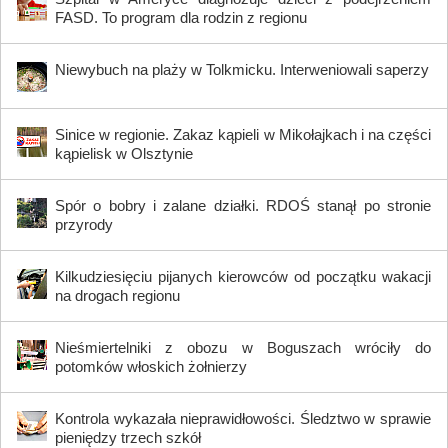
FASD. To program dla rodzin z regionu
Niewybuch na plaży w Tolkmicku. Interweniowali saperzy
Sinice w regionie. Zakaz kąpieli w Mikołajkach i na części
kąpielisk w Olsztynie
Spór o bobry i zalane działki. RDOŚ stanął po stronie
przyrody
Kilkudziesięciu pijanych kierowców od początku wakacji
na drogach regionu
Nieśmiertelniki z obozu w Boguszach wróciły do
potomków włoskich żołnierzy
Kontrola wykazała nieprawidłowości. Śledztwo w sprawie
pieniędzy trzech szkół