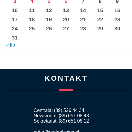
3
4
5
6
7
8
9
10
11
12
13
14
15
16
17
18
19
20
21
22
23
24
25
26
27
28
29
30
31
« lip
KONTAKT
Centrala: (89) 526 44 34
Newsroom: (89) 651 08 48
Sekretariat: (89) 651 08 12