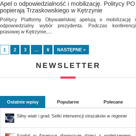
Apel o odpowiedzialność i mobilizację. Politycy PO
popierają Trzaskowskiego w Kętrzynie
Politycy Platformy Obywatelskiej apelują o mobilizację i
odpowiedzialny wybór prezydenta. Podczas konferencji
prasowej w Kętrzynie,…
1
2
3
…
6
NASTĘPNE »
NEWSLETTER
Ostatnie wpisy
Popularne
Polecane
Silny wiatr i grad. Setki interwencji strażaków w regionie
Szpital w Ameryce diagnozuje dzieci z podejrzeniem