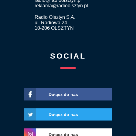
radio@radioolsztyn.pl
reklama@radioolsztyn.pl
Radio Olsztyn S.A.
ul. Radiowa 24
10-206 OLSZTYN
SOCIAL
Dołącz do nas
Dołącz do nas
Dołącz do nas