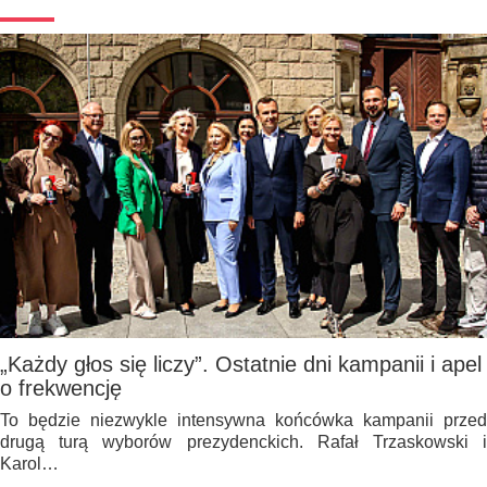
„Każdy głos się liczy”. Ostatnie dni kampanii i apel
o frekwencję
To będzie niezwykle intensywna końcówka kampanii przed
drugą turą wyborów prezydenckich. Rafał Trzaskowski i
Karol…