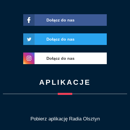
Dołącz do nas
Dołącz do nas
Dołącz do nas
APLIKACJE
Pobierz aplikację Radia Olsztyn