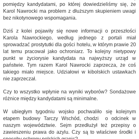
pomiędzy kandydatami, po której dowiedzieliśmy się, że
Karol Nawrocki ma problem z dłuższym skupieniem uwagi
bez nikotynowego wspomagania.
Dziś z kolei pojawiły się nowe informacji o przeszłości
Karola Nawrockiego, według jednego z portali miał
sprowadzać prostytutki dla gości hotelu, w którym prawie 20
lat temu pracował jako ochroniarz. To kolejny nietypowy
punkt w życiorysie kandydata na najwyższy urząd w
państwie. Tym razem Karol Nawrocki zaprzecza, że coś
takiego miało miejsce. Udziałowi w kibolskich ustawkach
nie zaprzeczał.
Czy to wszystko wpłynie na wyniki wyborów? Sondażowe
różnice między kandydatami są minimalne.
W ubiegłym tygodniu wojsko pochwaliło się kolejnym
etapem budowy Tarczy Wschód, chodzi o odcinek w
naszym województwie. Sejm przedłużył też przepisy o
zawieszeniu prawa do azylu. Czy są to właściwe środki i
sposoby ochrony polskich granic?