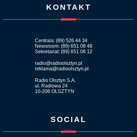
KONTAKT
Centrala: (89) 526 44 34
Newsroom: (89) 651 08 48
Sekretariat: (89) 651 08 12
radio@radioolsztyn.pl
reklama@radioolsztyn.pl
Radio Olsztyn S.A.
ul. Radiowa 24
10-206 OLSZTYN
SOCIAL