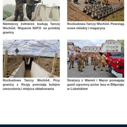
Niemieccy żołnierze budują Tarczę
Rozbudowa Tarczy Wschód. Powstają
Wschód. Wsparcie NATO na polskiej
nowe obiekty i magazyny
granicy
Rozbudowa Tarczy Wschód. Przy
Strażacy z Warmii i Mazur pomagają
granicy z Rosją powstają kolejne
gasić ogromny pożar lasu w Biłgoraju
umocnienia i miejsca składowania
w Lubelskiem