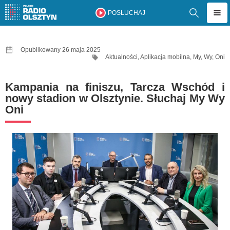
POSŁUCHAJ
Opublikowany 26 maja 2025
Aktualności
,
Aplikacja mobilna
,
My, Wy, Oni
Kampania na finiszu, Tarcza Wschód i
nowy stadion w Olsztynie. Słuchaj My Wy
Oni