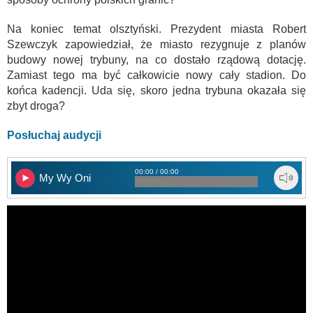
Na koniec temat olsztyński. Prezydent miasta Robert
Szewczyk zapowiedział, że miasto rezygnuje z planów
budowy nowej trybuny, na co dostało rządową dotację.
Zamiast tego ma być całkowicie nowy cały stadion. Do
końca kadencji. Uda się, skoro jedna trybuna okazała się
zbyt droga?
Posłuchaj audycji
00:00 / 00:00
My Wy Oni