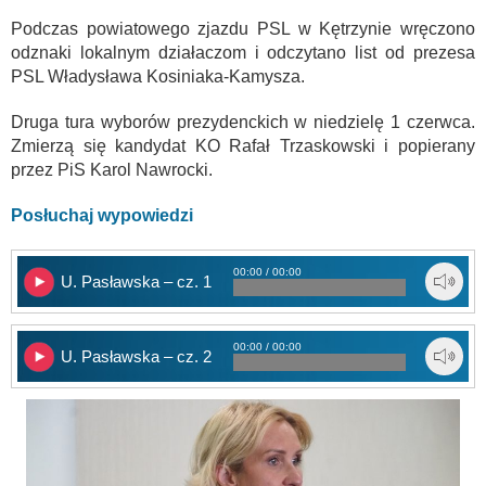
Podczas powiatowego zjazdu PSL w Kętrzynie wręczono
odznaki lokalnym działaczom i odczytano list od prezesa
PSL Władysława Kosiniaka-Kamysza.
Druga tura wyborów prezydenckich w niedzielę 1 czerwca.
Zmierzą się kandydat KO Rafał Trzaskowski i popierany
przez PiS Karol Nawrocki.
Posłuchaj wypowiedzi
00:00 / 00:00
U. Pasławska – cz. 1
00:00 / 00:00
U. Pasławska – cz. 2