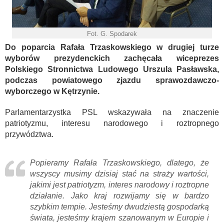
Fot. G. Spodarek
Do poparcia Rafała Trzaskowskiego w drugiej turze
wyborów prezydenckich zachęcała wiceprezes
Polskiego Stronnictwa Ludowego Urszula Pasławska,
podczas powiatowego zjazdu sprawozdawczo-
wyborczego w Kętrzynie.
Parlamentarzystka PSL wskazywała na znaczenie
patriotyzmu, interesu narodowego i roztropnego
przywództwa.
Popieramy Rafała Trzaskowskiego, dlatego, że
wszyscy musimy dzisiaj stać na straży wartości,
jakimi jest patriotyzm, interes narodowy i roztropne
działanie. Jako kraj rozwijamy się w bardzo
szybkim tempie. Jesteśmy dwudziestą gospodarką
świata, jesteśmy krajem szanowanym w Europie i