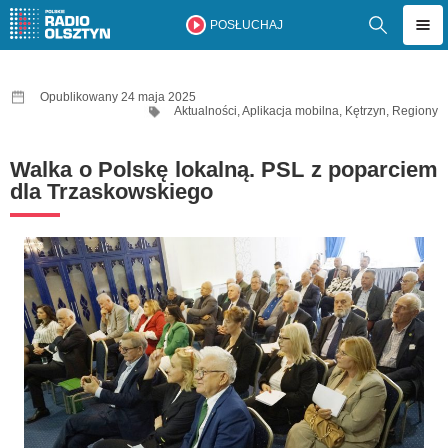
POSŁUCHAJ
Opublikowany 24 maja 2025
Aktualności
,
Aplikacja mobilna
,
Kętrzyn
,
Regiony
Walka o Polskę lokalną. PSL z poparciem
dla Trzaskowskiego