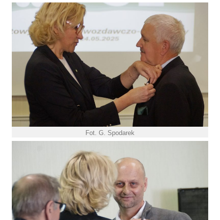
Fot. G. Spodarek