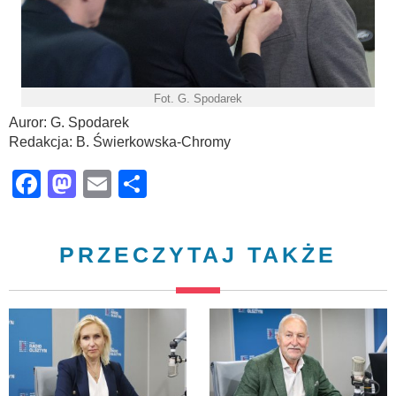
Fot. G. Spodarek
Auror: G. Spodarek
Redakcja: B. Świerkowska-Chromy
Facebook
Mastodon
Email
Share
PRZECZYTAJ TAKŻE