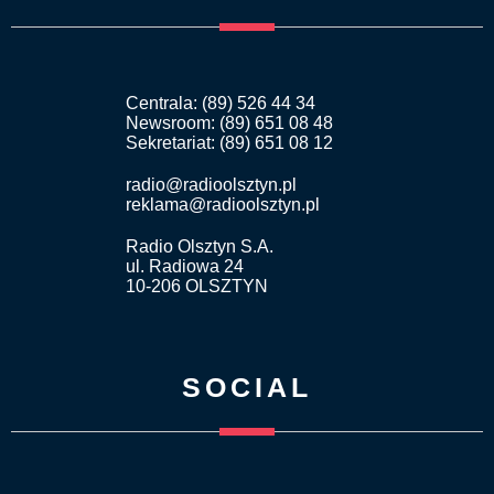
Centrala: (89) 526 44 34
Newsroom: (89) 651 08 48
Sekretariat: (89) 651 08 12
radio@radioolsztyn.pl
reklama@radioolsztyn.pl
Radio Olsztyn S.A.
ul. Radiowa 24
10-206 OLSZTYN
SOCIAL