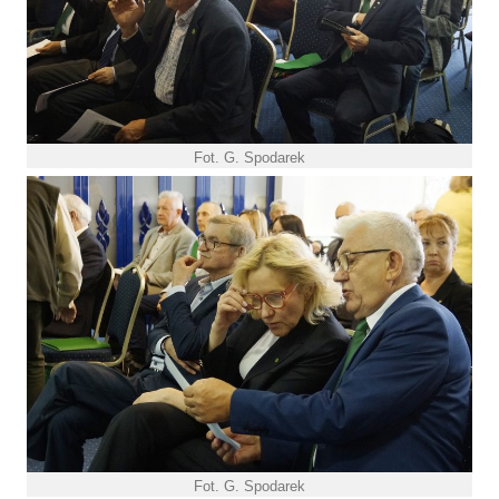
Fot. G. Spodarek
Fot. G. Spodarek