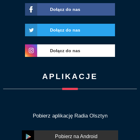
Dołącz do nas
Dołącz do nas
Dołącz do nas
APLIKACJE
Pobierz aplikację Radia Olsztyn
Pobierz na Android