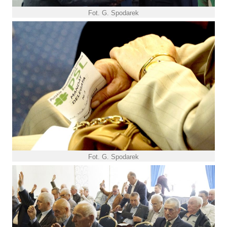
Fot. G. Spodarek
Fot. G. Spodarek