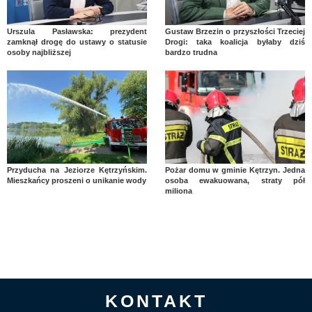
Urszula Pasławska: prezydent
Gustaw Brzezin o przyszłości Trzeciej
zamknął drogę do ustawy o statusie
Drogi: taka koalicja byłaby dziś
osoby najbliższej
bardzo trudna
Przyducha na Jeziorze Kętrzyńskim.
Pożar domu w gminie Kętrzyn. Jedna
Mieszkańcy proszeni o unikanie wody
osoba ewakuowana, straty pół
miliona
KONTAKT