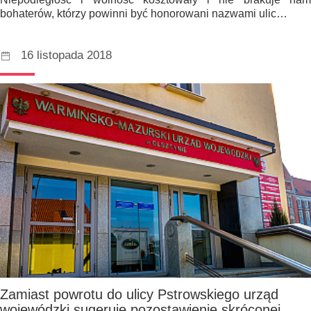
bohaterów, którzy powinni być honorowani nazwami ulic…
16 listopada 2018
Zamiast powrotu do ulicy Pstrowskiego urząd
wojewódzki sugeruje pozostawienie skróconej