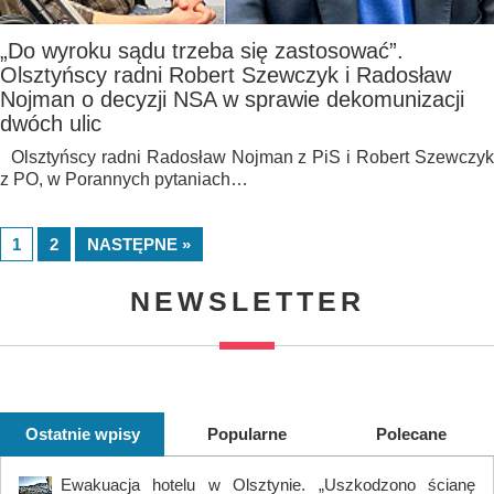
„Do wyroku sądu trzeba się zastosować”.
Olsztyńscy radni Robert Szewczyk i Radosław
Nojman o decyzji NSA w sprawie dekomunizacji
dwóch ulic
Olsztyńscy radni Radosław Nojman z PiS i Robert Szewczyk
z PO, w Porannych pytaniach…
1
2
NASTĘPNE »
NEWSLETTER
Ostatnie wpisy
Popularne
Polecane
Ewakuacja hotelu w Olsztynie. „Uszkodzono ścianę