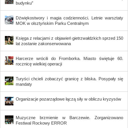
budynku”
Dźwiękostwory i magia codzienności. Letnie warsztaty
MOK w olsztyńskim Parku Centralnym
Księga z relacjami z objawień gietrzwałdzkich sprzed 150
lat zostanie zakonserwowana
Harcerze wrócili do Fromborka. Miasto świętuje 60.
rocznicę wielkiej operacji
Turyści chcieli zobaczyć granicę z bliska. Posypały się
mandaty
Organizacje pozarządowe łączą siły w obliczu kryzysów
Muzyczne brzmienie w Barczewie. Zorganizowano
Festiwal Rockowy ERROR