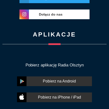
Dołącz do nas
APLIKACJE
Pobierz aplikację Radia Olsztyn
Pobierz na Android
Pobierz na iPhone / iPad