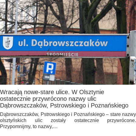
Wracają nowe-stare ulice. W Olsztynie
ostatecznie przywrócono nazwy ulic
Dąbrowszczaków, Pstrowskiego i Poznańskiego
Dąbrowszczaków, Pstrowskiego i Poznańskiego – stare nazwy
olsztyńskich ulic zostały ostatecznie przywrócone.
Przypomnijmy, to nazwy,…