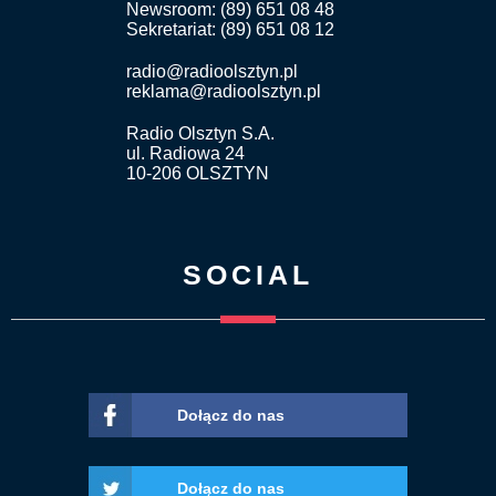
Newsroom: (89) 651 08 48
Sekretariat: (89) 651 08 12
radio@radioolsztyn.pl
reklama@radioolsztyn.pl
Radio Olsztyn S.A.
ul. Radiowa 24
10-206 OLSZTYN
SOCIAL
Dołącz do nas
Dołącz do nas