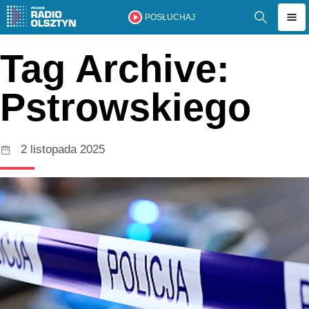
POSŁUCHAJ
Tag Archive:
Pstrowskiego
2 listopada 2025