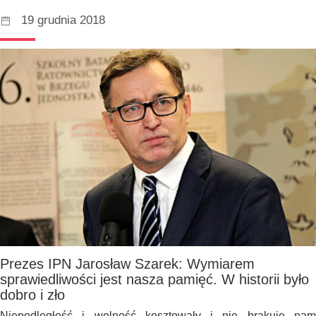
19 grudnia 2018
Prezes IPN Jarosław Szarek: Wymiarem
sprawiedliwości jest nasza pamięć. W historii było
dobro i zło
Niepodległość i wolność kosztowały i nie brakuje nam