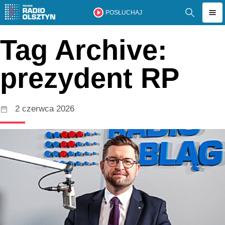
POSŁUCHAJ
Tag Archive:
prezydent RP
2 czerwca 2026