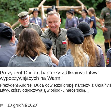
Prezydent Duda u harcerzy z Ukrainy i Litwy
wypoczywających na Warmii
Prezydent Andrzej Duda odwiedził grupę harcerzy z Ukrainy i
Litwy, którzy odpoczywają w ośrodku harcerskim…
10 grudnia 2020