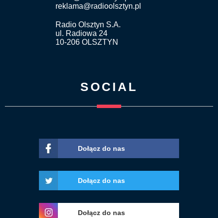
reklama@radioolsztyn.pl
Radio Olsztyn S.A.
ul. Radiowa 24
10-206 OLSZTYN
SOCIAL
Dołącz do nas
Dołącz do nas
Dołącz do nas