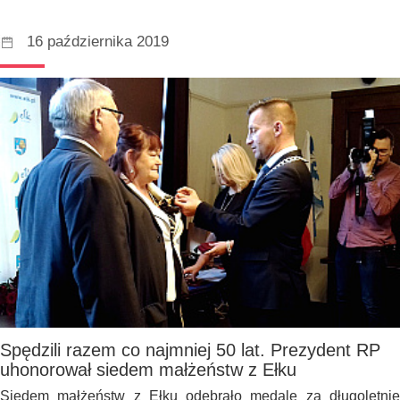
16 października 2019
Spędzili razem co najmniej 50 lat. Prezydent RP
uhonorował siedem małżeństw z Ełku
Siedem małżeństw z Ełku odebrało medale za długoletnie