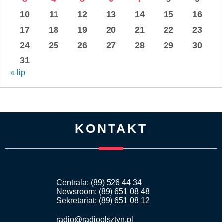
10
11
12
13
14
15
16
17
18
19
20
21
22
23
24
25
26
27
28
29
30
31
« lip
KONTAKT
Centrala: (89) 526 44 34
Newsroom: (89) 651 08 48
Sekretariat: (89) 651 08 12
radio@radioolsztyn.pl