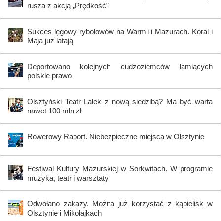
rusza z akcją „Prędkość”
Sukces lęgowy rybołowów na Warmii i Mazurach. Koral i
Maja już latają
Deportowano kolejnych cudzoziemców łamiących
polskie prawo
Olsztyński Teatr Lalek z nową siedzibą? Ma być warta
nawet 100 mln zł
Rowerowy Raport. Niebezpieczne miejsca w Olsztynie
Festiwal Kultury Mazurskiej w Sorkwitach. W programie
muzyka, teatr i warsztaty
Odwołano zakazy. Można już korzystać z kąpielisk w
Olsztynie i Mikołajkach