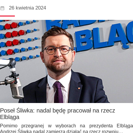
26 kwietnia 2024
Poseł Śliwka: nadal będę pracował na rzecz
Elbląga
Pomimo przegranej w wyborach na prezydenta Elbląga
Andrzej Śliwka nadal zamierza działać na rzecz rozwoju…