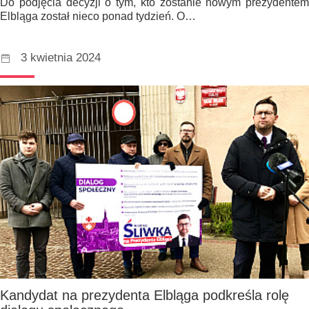
Do podjęcia decyzji o tym, kto zostanie nowym prezydentem
Elbląga został nieco ponad tydzień. O…
3 kwietnia 2024
Kandydat na prezydenta Elbląga podkreśla rolę