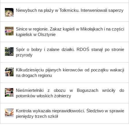
Niewybuch na plaży w Tolkmicku. Interweniowali saperzy
Sinice w regionie. Zakaz kąpieli w Mikołajkach i na części
kąpielisk w Olsztynie
Spór o bobry i zalane działki. RDOŚ stanął po stronie
przyrody
Kilkudziesięciu pijanych kierowców od początku wakacji
na drogach regionu
Nieśmiertelniki z obozu w Boguszach wróciły do
potomków włoskich żołnierzy
Kontrola wykazała nieprawidłowości. Śledztwo w sprawie
pieniędzy trzech szkół