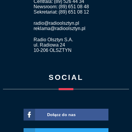
Centrala: (89) 526 44 34
Newsroom: (89) 651 08 48
Sekretariat: (89) 651 08 12
radio@radioolsztyn.pl
reklama@radioolsztyn.pl
Radio Olsztyn S.A.
ul. Radiowa 24
10-206 OLSZTYN
SOCIAL
Dołącz do nas