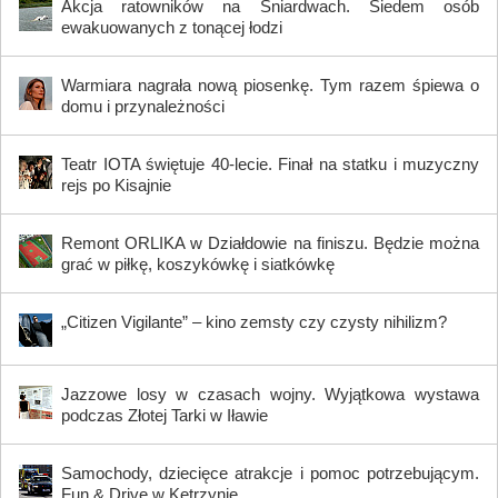
Akcja ratowników na Śniardwach. Siedem osób
ewakuowanych z tonącej łodzi
Warmiara nagrała nową piosenkę. Tym razem śpiewa o
domu i przynależności
Teatr IOTA świętuje 40-lecie. Finał na statku i muzyczny
rejs po Kisajnie
Remont ORLIKA w Działdowie na finiszu. Będzie można
grać w piłkę, koszykówkę i siatkówkę
„Citizen Vigilante” – kino zemsty czy czysty nihilizm?
Jazzowe losy w czasach wojny. Wyjątkowa wystawa
podczas Złotej Tarki w Iławie
Samochody, dziecięce atrakcje i pomoc potrzebującym.
Fun & Drive w Kętrzynie