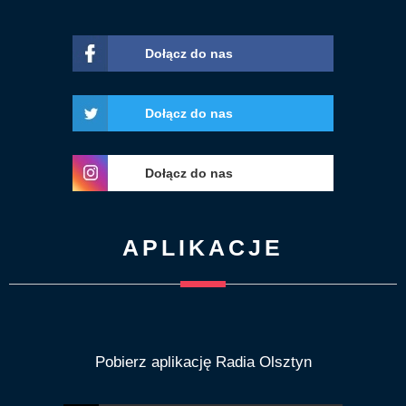
Dołącz do nas
Dołącz do nas
Dołącz do nas
APLIKACJE
Pobierz aplikację Radia Olsztyn