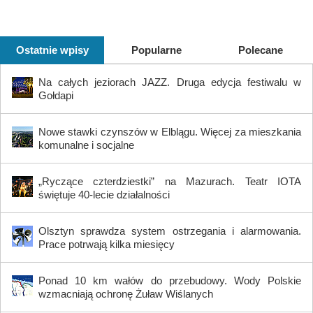
Ostatnie wpisy
Popularne
Polecane
Na całych jeziorach JAZZ. Druga edycja festiwalu w
Gołdapi
Nowe stawki czynszów w Elblągu. Więcej za mieszkania
komunalne i socjalne
„Ryczące czterdziestki” na Mazurach. Teatr IOTA
świętuje 40-lecie działalności
Olsztyn sprawdza system ostrzegania i alarmowania.
Prace potrwają kilka miesięcy
Ponad 10 km wałów do przebudowy. Wody Polskie
wzmacniają ochronę Żuław Wiślanych