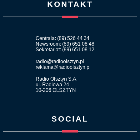
KONTAKT
Centrala: (89) 526 44 34
Newsroom: (89) 651 08 48
Sekretariat: (89) 651 08 12
radio@radioolsztyn.pl
reklama@radioolsztyn.pl
Radio Olsztyn S.A.
ul. Radiowa 24
10-206 OLSZTYN
SOCIAL