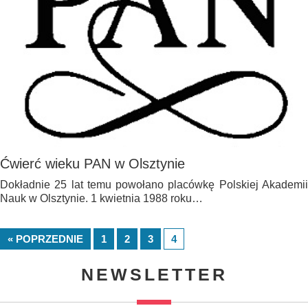
Ćwierć wieku PAN w Olsztynie
Dokładnie 25 lat temu powołano placówkę Polskiej Akademii
Nauk w Olsztynie. 1 kwietnia 1988 roku…
« POPRZEDNIE
1
2
3
4
NEWSLETTER