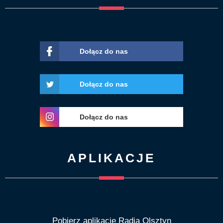
Dołącz do nas
Dołącz do nas
Dołącz do nas
APLIKACJE
Pobierz aplikację Radia Olsztyn