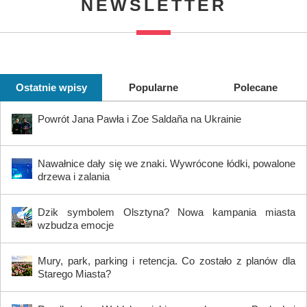
NEWSLETTER
Ostatnie wpisy
Popularne
Polecane
Powrót Jana Pawła i Zoe Saldaña na Ukrainie
Nawałnice dały się we znaki. Wywrócone łódki, powalone
drzewa i zalania
Dzik symbolem Olsztyna? Nowa kampania miasta
wzbudza emocje
Mury, park, parking i retencja. Co zostało z planów dla
Starego Miasta?