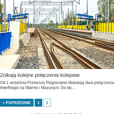
Znikają kolejne połączenia kolejowe
Od 1 września Przewozy Regionalne likwidują dwa połączenia
InterRegio na Warmii i Mazurach. Do tej…
« POPRZEDNIE
1
2