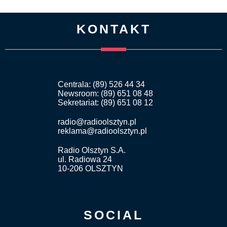
KONTAKT
Centrala: (89) 526 44 34
Newsroom: (89) 651 08 48
Sekretariat: (89) 651 08 12
radio@radioolsztyn.pl
reklama@radioolsztyn.pl
Radio Olsztyn S.A.
ul. Radiowa 24
10-206 OLSZTYN
SOCIAL