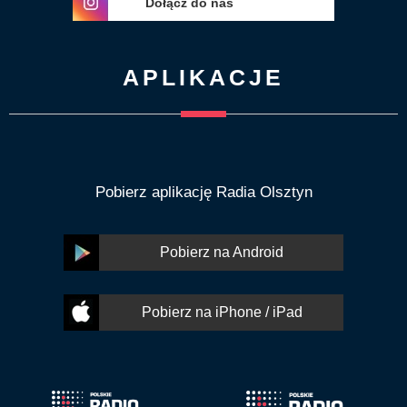
Dołącz do nas
APLIKACJE
Pobierz aplikację Radia Olsztyn
Pobierz na Android
Pobierz na iPhone / iPad