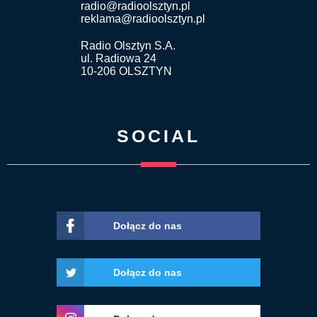
radio@radioolsztyn.pl
reklama@radioolsztyn.pl
Radio Olsztyn S.A.
ul. Radiowa 24
10-206 OLSZTYN
SOCIAL
Dołącz do nas
Dołącz do nas