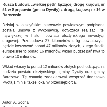
Rusza budowa „wielkiej pętli” łączącej drogę krajową nr
51 w Spręcowie (gmina Dywity) z drogą krajową nr 16 w
Barczewie.
Dzisiaj w olsztyńskim starostwie powiatowym podpisana
została umowa z wykonawcą, dotycząca realizacji tej
największej w historii powiatu olsztyńskiego inwestycji
drogowej. Przebudowa 27 kilometrów dróg powiatowych
będzie kosztować ponad 47 milionów złotych, z tego środki
europejskie to ponad 16 milionów, wkład budżet państwa to
prawie 10 milionów.
Wkład własny to ponad 12 milionów złotych pochodzących z
budżetu powiatu olsztyńskiego, gminy Dywity oraz gminy
Barczewo. Tę ostatnią zadeklarował wesprzeć finansowo
kwotą 1 mln zł także lokalny przedsiębiorca.
Autor: A. Socha