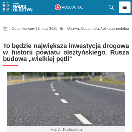
POSŁUCHAJ
Opublikowany 13 lipca 2020
Olsztyn
,
Aktualności
,
Aplikacja mobilna
To będzie największa inwestycja drogowa
w historii powiatu olsztyńskiego. Rusza
budowa „wielkiej pętli”
Fot. A. Podbielska