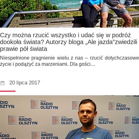
Czy można rzucić wszystko i udać się w podróż
dookoła świata? Autorzy bloga „Ale jazda”zwiedzili
prawie pół świata
Niespełnione pragnienie wielu z nas – rzucić dotychczasowe
życie i podążyć za marzeniami. Dla gości…
20 lipca 2017