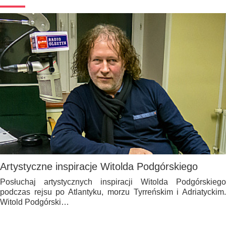
Artystyczne inspiracje Witolda Podgórskiego
Posłuchaj artystycznych inspiracji Witolda Podgórskiego
podczas rejsu po Atlantyku, morzu Tyrreńskim i Adriatyckim.
Witold Podgórski…