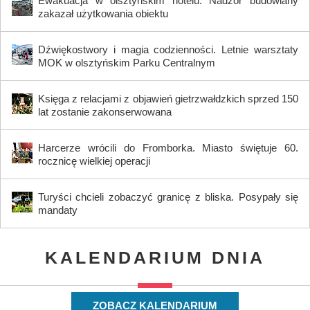
Ewakuacja w olsztyńskim hotelu. Nadzór budowlany
zakazał użytkowania obiektu
Dźwiękostwory i magia codzienności. Letnie warsztaty
MOK w olsztyńskim Parku Centralnym
Księga z relacjami z objawień gietrzwałdzkich sprzed 150
lat zostanie zakonserwowana
Harcerze wrócili do Fromborka. Miasto świętuje 60.
rocznicę wielkiej operacji
Turyści chcieli zobaczyć granicę z bliska. Posypały się
mandaty
KALENDARIUM DNIA
ZOBACZ KALENDARIUM