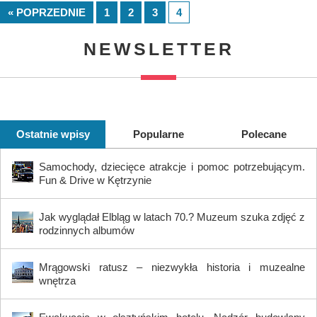
« POPRZEDNIE
1
2
3
4
NEWSLETTER
Ostatnie wpisy
Popularne
Polecane
Samochody, dziecięce atrakcje i pomoc potrzebującym.
Fun & Drive w Kętrzynie
Jak wyglądał Elbląg w latach 70.? Muzeum szuka zdjęć z
rodzinnych albumów
Mrągowski ratusz – niezwykła historia i muzealne
wnętrza