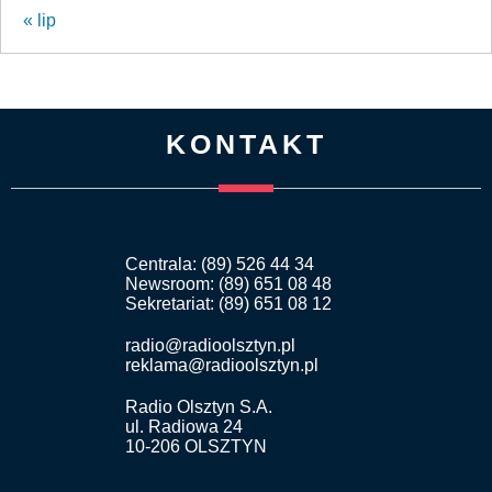
« lip
KONTAKT
Centrala: (89) 526 44 34
Newsroom: (89) 651 08 48
Sekretariat: (89) 651 08 12
radio@radioolsztyn.pl
reklama@radioolsztyn.pl
Radio Olsztyn S.A.
ul. Radiowa 24
10-206 OLSZTYN