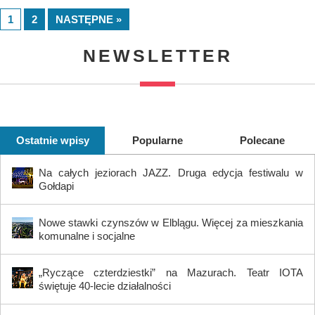
1
2
NASTĘPNE »
NEWSLETTER
Ostatnie wpisy
Popularne
Polecane
Na całych jeziorach JAZZ. Druga edycja festiwalu w
Gołdapi
Nowe stawki czynszów w Elblągu. Więcej za mieszkania
komunalne i socjalne
„Ryczące czterdziestki” na Mazurach. Teatr IOTA
świętuje 40-lecie działalności