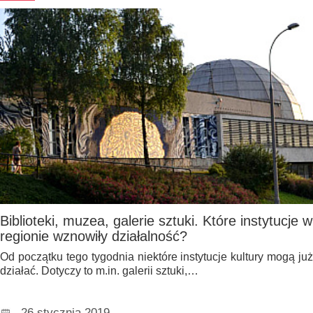
Biblioteki, muzea, galerie sztuki. Które instytucje w
regionie wznowiły działalność?
Od początku tego tygodnia niektóre instytucje kultury mogą już
działać. Dotyczy to m.in. galerii sztuki,…
26 stycznia 2019