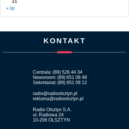
31
« lip
KONTAKT
Centrala: (89) 526 44 34
Newsroom: (89) 651 08 48
Sekretariat: (89) 651 08 12
radio@radioolsztyn.pl
reklama@radioolsztyn.pl
Radio Olsztyn S.A.
ul. Radiowa 24
10-206 OLSZTYN