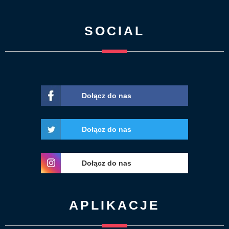
SOCIAL
Dołącz do nas
Dołącz do nas
Dołącz do nas
APLIKACJE