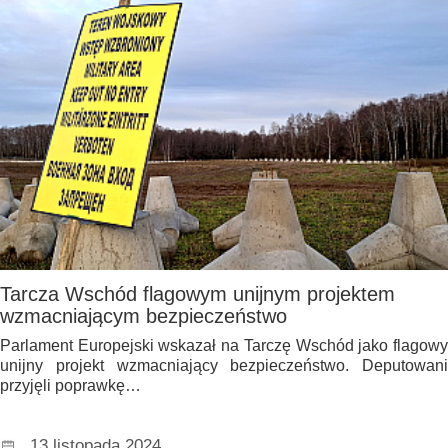
Tarcza Wschód flagowym unijnym projektem
wzmacniającym bezpieczeństwo
Parlament Europejski wskazał na Tarczę Wschód jako flagowy
unijny projekt wzmacniający bezpieczeństwo. Deputowani
przyjęli poprawkę…
13 listopada 2024