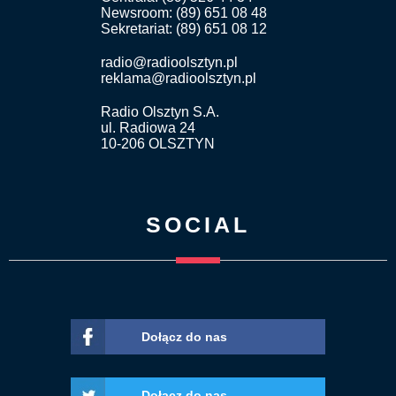
Newsroom: (89) 651 08 48
Sekretariat: (89) 651 08 12
radio@radioolsztyn.pl
reklama@radioolsztyn.pl
Radio Olsztyn S.A.
ul. Radiowa 24
10-206 OLSZTYN
SOCIAL
Dołącz do nas
Dołącz do nas