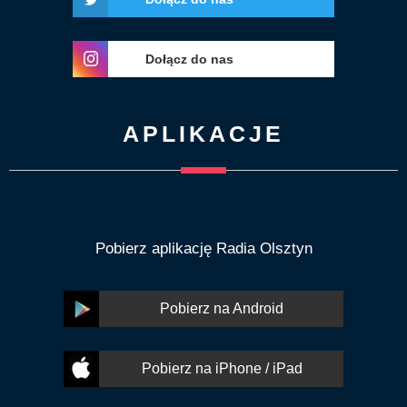
Dołącz do nas
APLIKACJE
Pobierz aplikację Radia Olsztyn
Pobierz na Android
Pobierz na iPhone / iPad