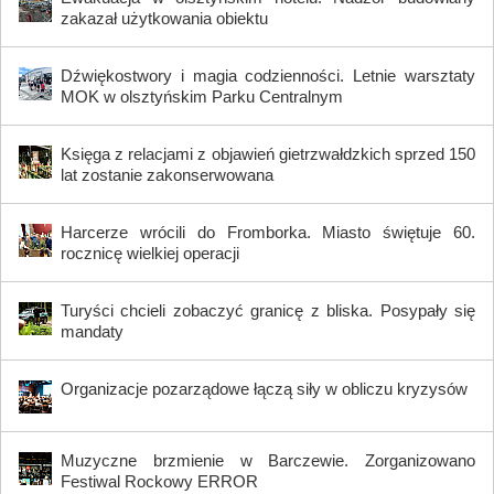
zakazał użytkowania obiektu
Dźwiękostwory i magia codzienności. Letnie warsztaty
MOK w olsztyńskim Parku Centralnym
Księga z relacjami z objawień gietrzwałdzkich sprzed 150
lat zostanie zakonserwowana
Harcerze wrócili do Fromborka. Miasto świętuje 60.
rocznicę wielkiej operacji
Turyści chcieli zobaczyć granicę z bliska. Posypały się
mandaty
Organizacje pozarządowe łączą siły w obliczu kryzysów
Muzyczne brzmienie w Barczewie. Zorganizowano
Festiwal Rockowy ERROR