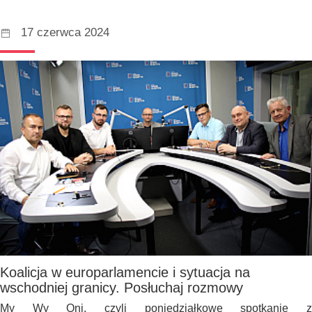
17 czerwca 2024
Koalicja w europarlamencie i sytuacja na
wschodniej granicy. Posłuchaj rozmowy
My Wy Oni, czyli poniedziałkowe spotkanie z