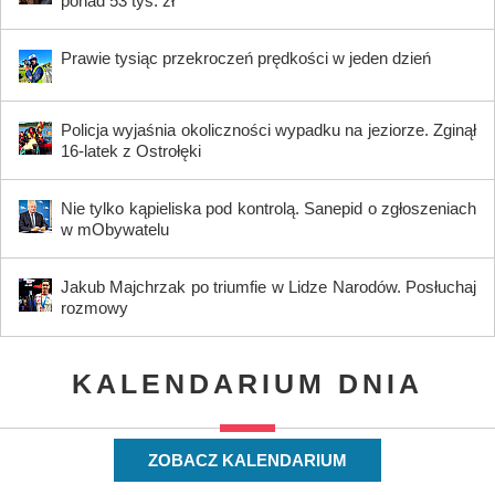
ponad 53 tys. zł
Prawie tysiąc przekroczeń prędkości w jeden dzień
Policja wyjaśnia okoliczności wypadku na jeziorze. Zginął
16-latek z Ostrołęki
Nie tylko kąpieliska pod kontrolą. Sanepid o zgłoszeniach
w mObywatelu
Jakub Majchrzak po triumfie w Lidze Narodów. Posłuchaj
rozmowy
KALENDARIUM DNIA
ZOBACZ KALENDARIUM