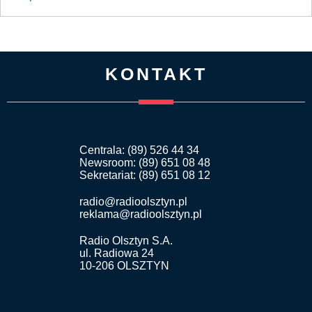
KONTAKT
Centrala: (89) 526 44 34
Newsroom: (89) 651 08 48
Sekretariat: (89) 651 08 12
radio@radioolsztyn.pl
reklama@radioolsztyn.pl
Radio Olsztyn S.A.
ul. Radiowa 24
10-206 OLSZTYN