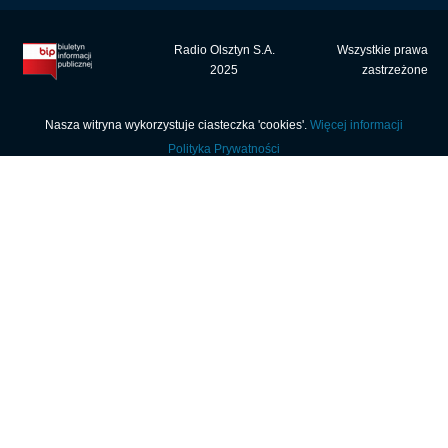
Radio Olsztyn S.A.
Wszystkie prawa
2025
zastrzeżone
Nasza witryna wykorzystuje ciasteczka 'cookies'.
Więcej informacji
Polityka Prywatności