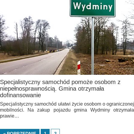
Specjalistyczny samochód pomoże osobom z
niepełnosprawnością. Gmina otrzymała
dofinansowanie
Specjalistyczny samochód ułatwi życie osobom o ograniczonej
mobilności. Na zakup pojazdu gmina Wydminy otrzymała
prawie…
« POPRZEDNIE
1
2