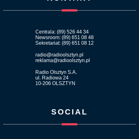
Centrala: (89) 526 44 34
Newsroom: (89) 651 08 48
Sekretariat: (89) 651 08 12
radio@radioolsztyn.pl
reklama@radioolsztyn.pl
Radio Olsztyn S.A.
ul. Radiowa 24
10-206 OLSZTYN
SOCIAL