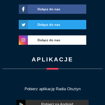
Dołącz do nas
Dołącz do nas
Dołącz do nas
APLIKACJE
Pobierz aplikację Radia Olsztyn
Pobierz na Android