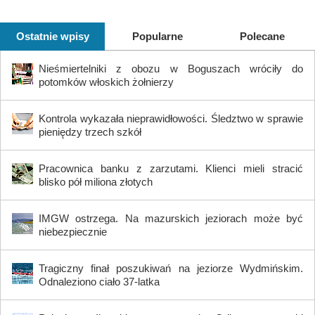
Ostatnie wpisy
Popularne
Polecane
Nieśmiertelniki z obozu w Boguszach wróciły do
potomków włoskich żołnierzy
Kontrola wykazała nieprawidłowości. Śledztwo w sprawie
pieniędzy trzech szkół
Pracownica banku z zarzutami. Klienci mieli stracić
blisko pół miliona złotych
IMGW ostrzega. Na mazurskich jeziorach może być
niebezpiecznie
Tragiczny finał poszukiwań na jeziorze Wydmińskim.
Odnaleziono ciało 37-latka