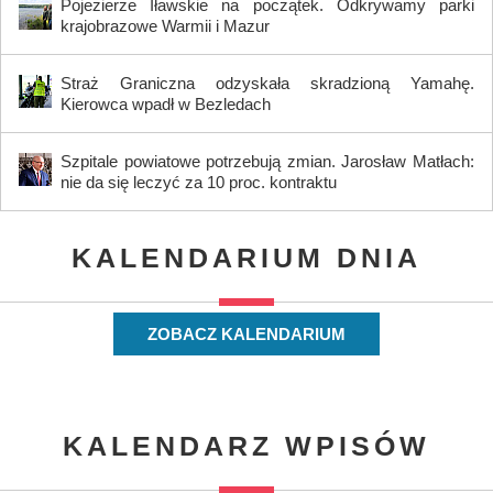
Pojezierze Iławskie na początek. Odkrywamy parki
krajobrazowe Warmii i Mazur
Straż Graniczna odzyskała skradzioną Yamahę.
Kierowca wpadł w Bezledach
Szpitale powiatowe potrzebują zmian. Jarosław Matłach:
nie da się leczyć za 10 proc. kontraktu
KALENDARIUM DNIA
ZOBACZ KALENDARIUM
KALENDARZ WPISÓW