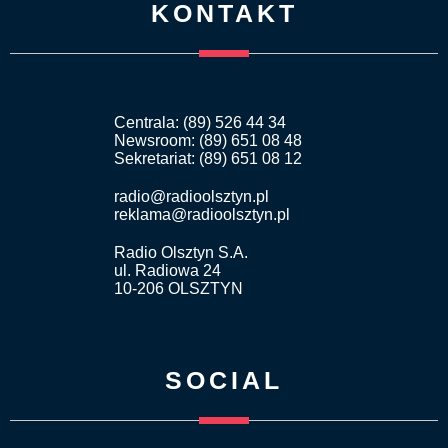
KONTAKT
Centrala: (89) 526 44 34
Newsroom: (89) 651 08 48
Sekretariat: (89) 651 08 12
radio@radioolsztyn.pl
reklama@radioolsztyn.pl
Radio Olsztyn S.A.
ul. Radiowa 24
10-206 OLSZTYN
SOCIAL