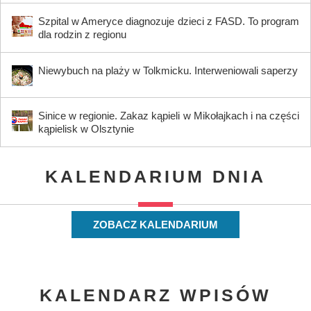
Szpital w Ameryce diagnozuje dzieci z FASD. To program
dla rodzin z regionu
Niewybuch na plaży w Tolkmicku. Interweniowali saperzy
Sinice w regionie. Zakaz kąpieli w Mikołajkach i na części
kąpielisk w Olsztynie
KALENDARIUM DNIA
ZOBACZ KALENDARIUM
KALENDARZ WPISÓW