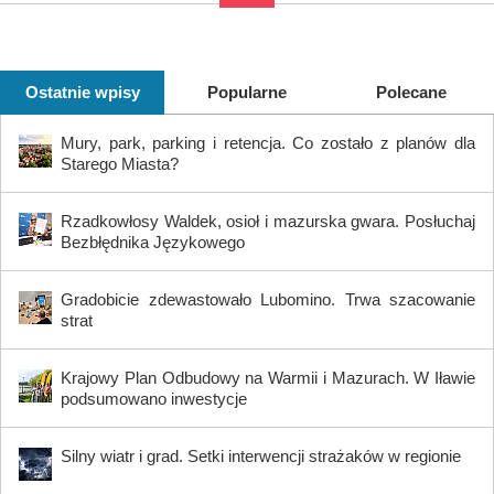
Ostatnie wpisy
Popularne
Polecane
Mury, park, parking i retencja. Co zostało z planów dla
Starego Miasta?
Rzadkowłosy Waldek, osioł i mazurska gwara. Posłuchaj
Bezbłędnika Językowego
Gradobicie zdewastowało Lubomino. Trwa szacowanie
strat
Krajowy Plan Odbudowy na Warmii i Mazurach. W Iławie
podsumowano inwestycje
Silny wiatr i grad. Setki interwencji strażaków w regionie