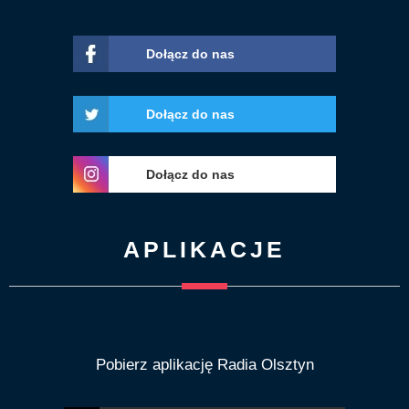
Dołącz do nas
Dołącz do nas
Dołącz do nas
APLIKACJE
Pobierz aplikację Radia Olsztyn