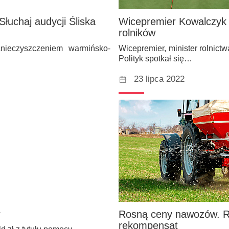
łuchaj audycji Śliska
Wicepremier Kowalczyk z
rolników
nieczyszczeniem warmińsko-
Wicepremier, minister rolnict
Polityk spotkał się…
23 lipca 2022
Rosną ceny nawozów. 
rekompensat