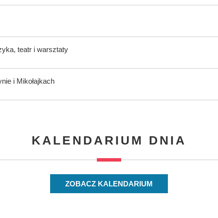
ka, teatr i warsztaty
nie i Mikołajkach
KALENDARIUM DNIA
ZOBACZ KALENDARIUM