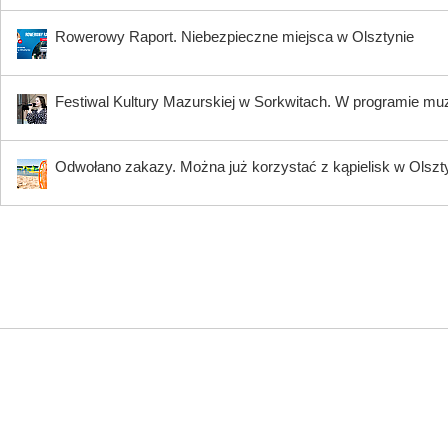
Rowerowy Raport. Niebezpieczne miejsca w Olsztynie
Festiwal Kultury Mazurskiej w Sorkwitach. W programie muzy
Odwołano zakazy. Można już korzystać z kąpielisk w Olszty