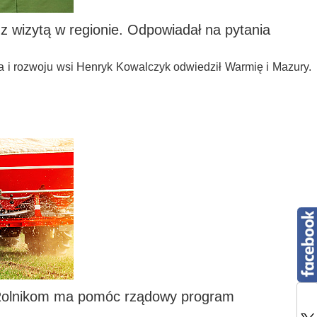
 wizytą w regionie. Odpowiadał na pytania
wa i rozwoju wsi Henryk Kowalczyk odwiedził Warmię i Mazury.
Rolnikom ma pomóc rządowy program