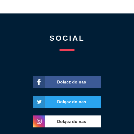
SOCIAL
Dołącz do nas
Dołącz do nas
Dołącz do nas