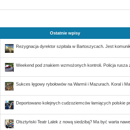
Ostatnie wpisy
Rezygnacja dyrektor szpitala w Bartoszycach. Jest komuni
Weekend pod znakiem wzmożonych kontroli. Policja rusza 
Sukces lęgowy rybołowów na Warmii i Mazurach. Koral i Maja
Deportowano kolejnych cudzoziemców łamiących polskie p
Olsztyński Teatr Lalek z nową siedzibą? Ma być warta nawe