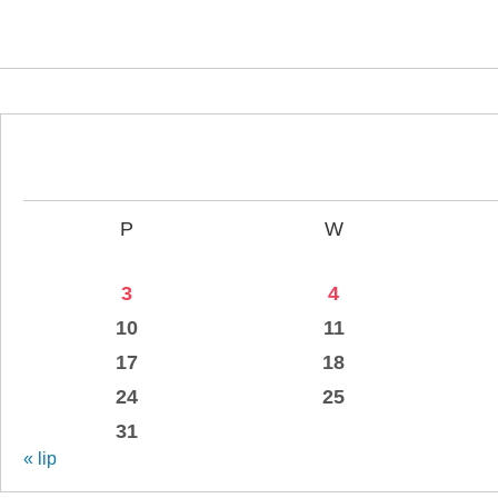
P
W
3
4
10
11
17
18
24
25
31
« lip