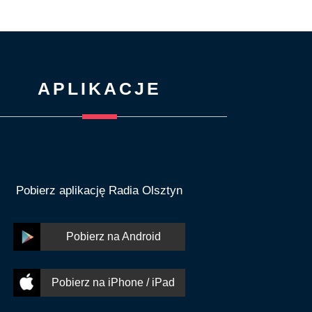
APLIKACJE
Pobierz aplikację Radia Olsztyn
Pobierz na Android
Pobierz na iPhone / iPad