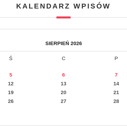
KALENDARZ WPISÓW
SIERPIEŃ 2026
Ś
C
P
5
6
7
12
13
14
19
20
21
26
27
28