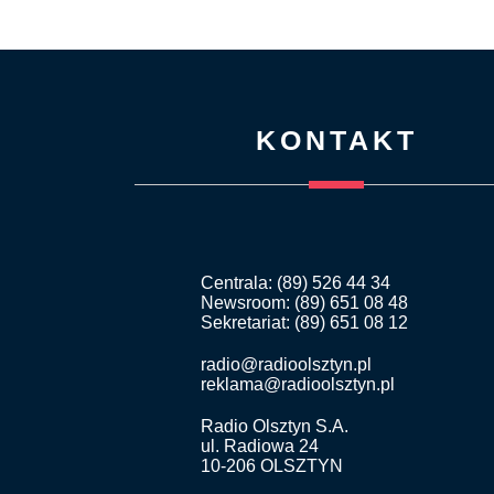
KONTAKT
Centrala: (89) 526 44 34
Newsroom: (89) 651 08 48
Sekretariat: (89) 651 08 12
radio@radioolsztyn.pl
reklama@radioolsztyn.pl
Radio Olsztyn S.A.
ul. Radiowa 24
10-206 OLSZTYN