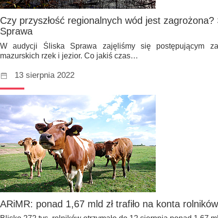
Czy przyszłość regionalnych wód jest zagrożona? S
Sprawa
W audycji Śliska Sprawa zajęliśmy się postępującym za
mazurskich rzek i jezior. Co jakiś czas…
13 sierpnia 2022
ARiMR: ponad 1,67 mld zł trafiło na konta rolników