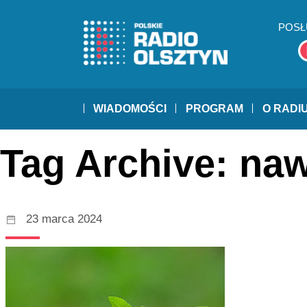
POSŁ
WIADOMOŚCI
PROGRAM
O RADI
Tag Archive: na
23 marca 2024