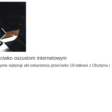
zeciwko oszustom internetowym
ie wpłynął akt oskarżenia przeciwko 19-latkowi z Olsztyna i