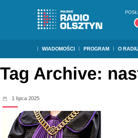
POSŁ
WIADOMOŚCI
PROGRAM
O RADI
Tag Archive: nas
1 lipca 2025