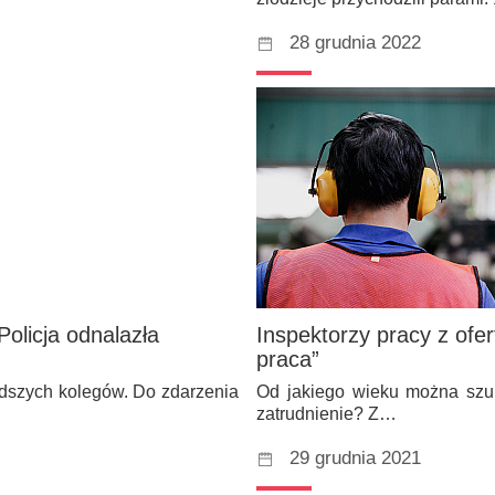
28 grudnia 2022
Policja odnalazła
Inspektorzy pracy z ofe
praca”
odszych kolegów. Do zdarzenia
Od jakiego wieku można szuk
zatrudnienie? Z…
29 grudnia 2021