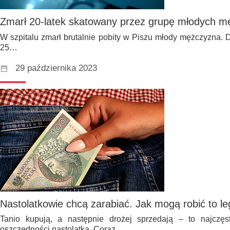
Zmarł 20-latek skatowany przez grupę młodych 
W szpitalu zmarł brutalnie pobity w Piszu młody mężczyzna. 
25…
29 października 2023
Nastolatkowie chcą zarabiać. Jak mogą robić to le
Tanio kupują, a następnie drożej sprzedają – to najczę
oszczędności nastolatka. Coraz…