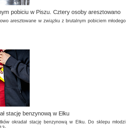
nym pobiciu w Piszu. Cztery osoby aresztowano
sowo aresztowane w związku z brutalnym pobiciem młodego
ał stację benzynową w Ełku
tków okradał stację benzynową w Ełku. Do sklepu młodzi
. 13-…