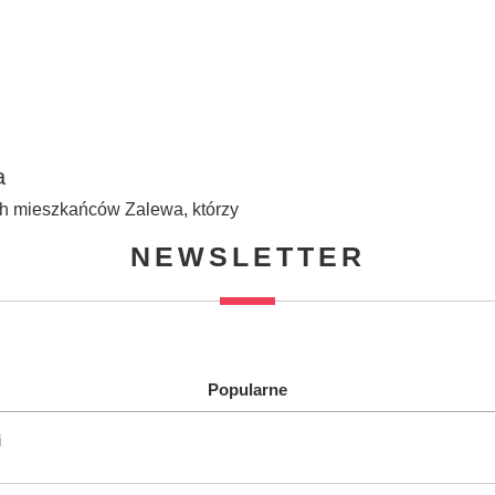
a
ych mieszkańców Zalewa, którzy
NEWSLETTER
Popularne
i