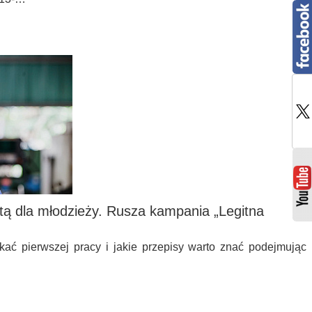
rtą dla młodzieży. Rusza kampania „Legitna
ać pierwszej pracy i jakie przepisy warto znać podejmując