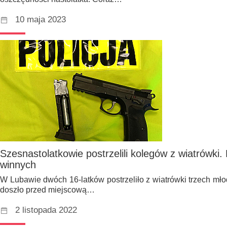
10 maja 2023
Szesnastolatkowie postrzelili kolegów z wiatrówki. 
winnych
W Lubawie dwóch 16-latków postrzeliło z wiatrówki trzech mł
doszło przed miejscową…
2 listopada 2022