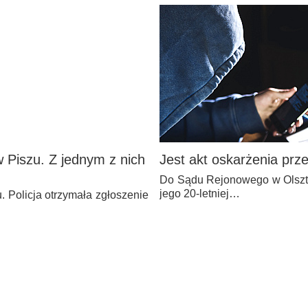
 Piszu. Z jednym z nich
Jest akt oskarżenia pr
Do Sądu Rejonowego w Olsztyn
jego 20-letniej…
. Policja otrzymała zgłoszenie