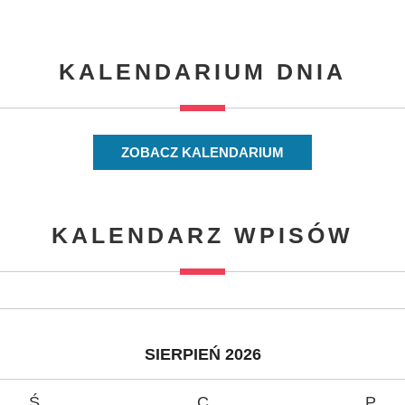
KALENDARIUM DNIA
ZOBACZ KALENDARIUM
KALENDARZ WPISÓW
SIERPIEŃ 2026
Ś
C
P