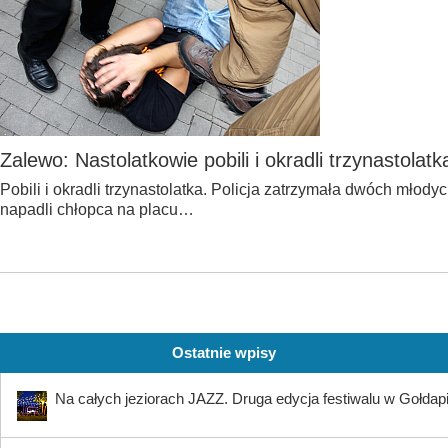
Zalewo: Nastolatkowie pobili i okradli trzynastolatk
Pobili i okradli trzynastolatka. Policja zatrzymała dwóch młod
napadli chłopca na placu…
Ostatnie wpisy
Na całych jeziorach JAZZ. Druga edycja festiwalu w Gołdap