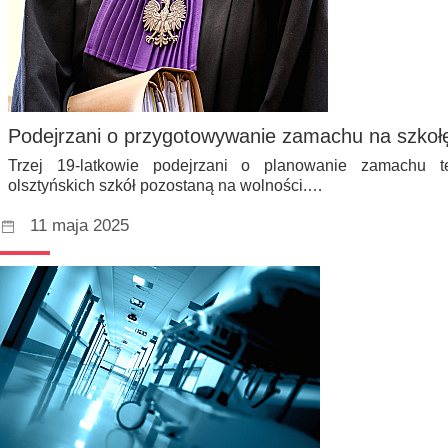
Podejrzani o przygotowywanie zamachu na szkoł
Trzej 19-latkowie podejrzani o planowanie zamachu t
olsztyńskich szkół pozostaną na wolności.…
11 maja 2025