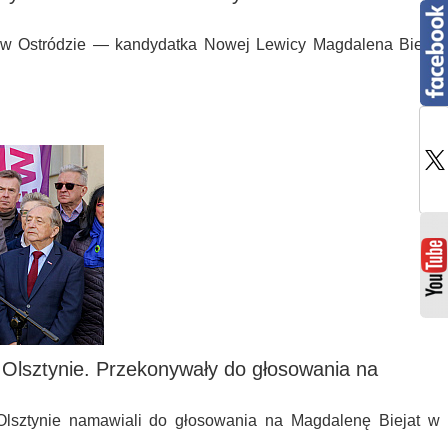
 w Ostródzie — kandydatka Nowej Lewicy Magdalena Biejat
Olsztynie. Przekonywały do głosowania na
lsztynie namawiali do głosowania na Magdalenę Biejat w