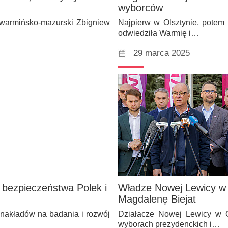
wyborców
warmińsko-mazurski Zbigniew
Najpierw w Olsztynie, potem
odwiedziła Warmię i…
29 marca 2025
 bezpieczeństwa Polek i
Władze Nowej Lewicy w 
Magdalenę Biejat
nakładów na badania i rozwój
Działacze Nowej Lewicy w O
wyborach prezydenckich i…