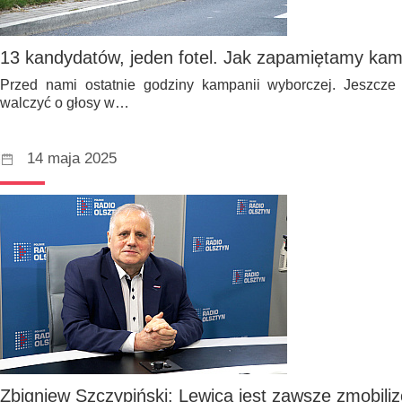
13 kandydatów, jeden fotel. Jak zapamiętamy ka
Przed nami ostatnie godziny kampanii wyborczej. Jeszcz
walczyć o głosy w…
14 maja 2025
Zbigniew Szczypiński: Lewica jest zawsze zmobil