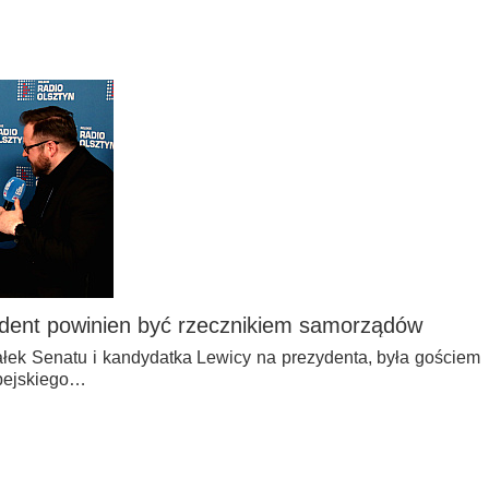
ydent powinien być rzecznikiem samorządów
łek Senatu i kandydatka Lewicy na prezydenta, była gościem
pejskiego…