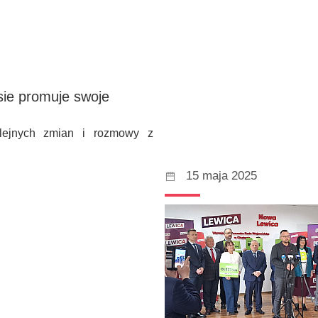
asie promuje swoje
olejnych zmian i rozmowy z
15 maja 2025