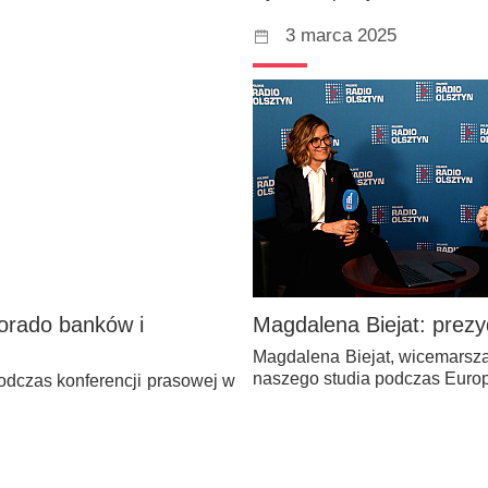
3 marca 2025
dorado banków i
Magdalena Biejat: prez
Magdalena Biejat, wicemarsza
naszego studia podczas Euro
odczas konferencji prasowej w