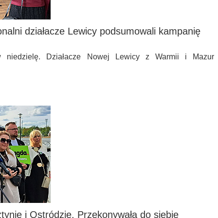
onalni działacze Lewicy podsumowali kampanię
 niedzielę. Działacze Nowej Lewicy z Warmii i Mazur
tynie i Ostródzie. Przekonywała do siebie