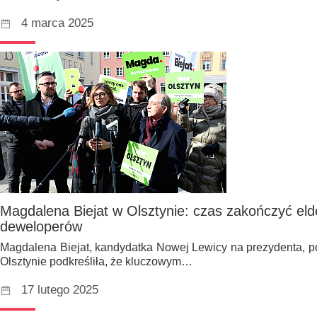
4 marca 2025
Magdalena Biejat w Olsztynie: czas zakończyć el
deweloperów
Magdalena Biejat, kandydatka Nowej Lewicy na prezydenta, p
Olsztynie podkreśliła, że kluczowym…
17 lutego 2025