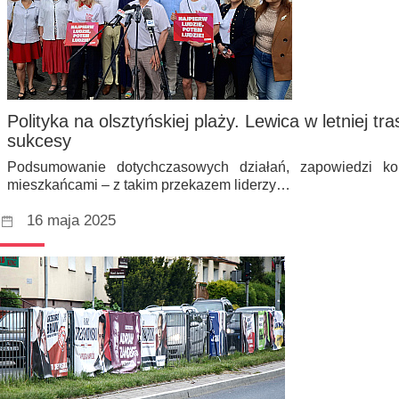
Polityka na olsztyńskiej plaży. Lewica w letniej tr
sukcesy
Podsumowanie dotychczasowych działań, zapowiedzi k
mieszkańcami – z takim przekazem liderzy…
16 maja 2025