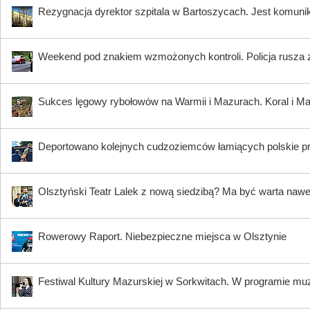
Rezygnacja dyrektor szpitala w Bartoszycach. Jest komuni
Weekend pod znakiem wzmożonych kontroli. Policja rusza 
Sukces lęgowy rybołowów na Warmii i Mazurach. Koral i Maja
Deportowano kolejnych cudzoziemców łamiących polskie p
Olsztyński Teatr Lalek z nową siedzibą? Ma być warta nawe
Rowerowy Raport. Niebezpieczne miejsca w Olsztynie
Festiwal Kultury Mazurskiej w Sorkwitach. W programie muzy