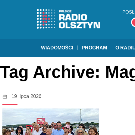
POSŁ
WIADOMOŚCI
PROGRAM
O RADI
Tag Archive: Mag
19 lipca 2026