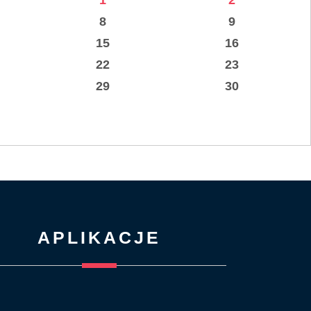
1
2
8
9
15
16
22
23
29
30
APLIKACJE