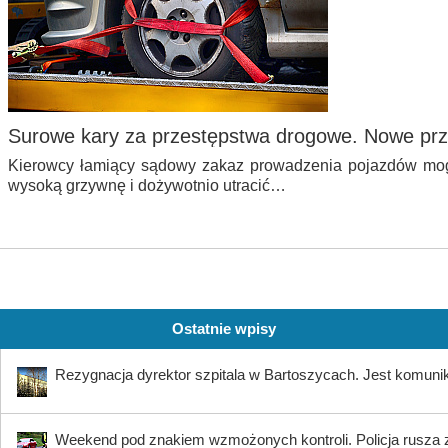
Surowe kary za przestępstwa drogowe. Nowe prz
Kierowcy łamiący sądowy zakaz prowadzenia pojazdów mogą
wysoką grzywnę i dożywotnio utracić…
Ostatnie wpisy
Rezygnacja dyrektor szpitala w Bartoszycach. Jest komuni
Weekend pod znakiem wzmożonych kontroli. Policja rusza 