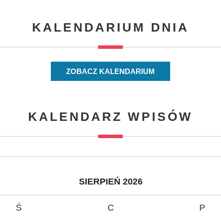
KALENDARIUM DNIA
ZOBACZ KALENDARIUM
KALENDARZ WPISÓW
SIERPIEŃ 2026
Ś
C
P