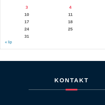
3
4
10
11
17
18
24
25
31
« lip
KONTAKT