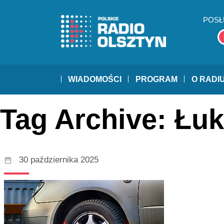
POSŁ
WIADOMOŚCI
PROGRAM
O RADI
Tag Archive: Łuk
30 października 2025