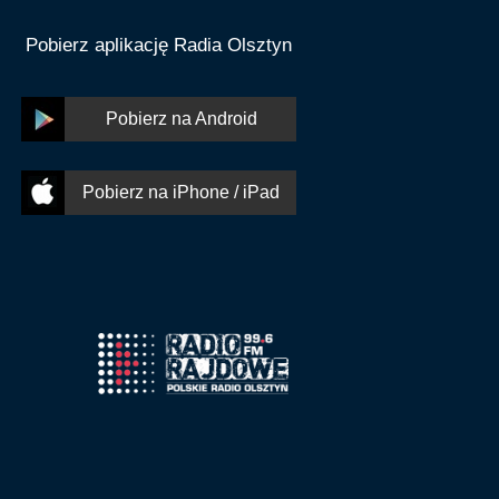
Pobierz aplikację Radia Olsztyn
Pobierz na Android
Pobierz na iPhone / iPad