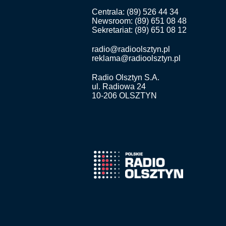
Centrala: (89) 526 44 34
Newsroom: (89) 651 08 48
Sekretariat: (89) 651 08 12
radio@radioolsztyn.pl
reklama@radioolsztyn.pl
Radio Olsztyn S.A.
ul. Radiowa 24
10-206 OLSZTYN