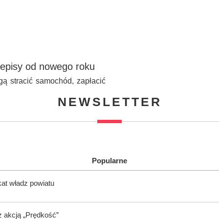
episy od nowego roku
 stracić samochód, zapłacić
NEWSLETTER
Popularne
kat władz powiatu
z akcją „Prędkość”