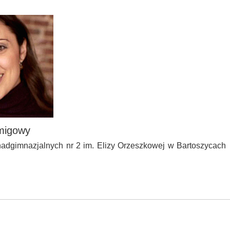
 migowy
adgimnazjalnych nr 2 im. Elizy Orzeszkowej w Bartoszycach