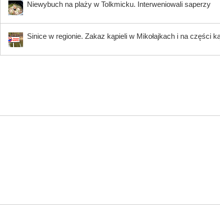
Niewybuch na plaży w Tolkmicku. Interweniowali saperzy
Sinice w regionie. Zakaz kąpieli w Mikołajkach i na części k