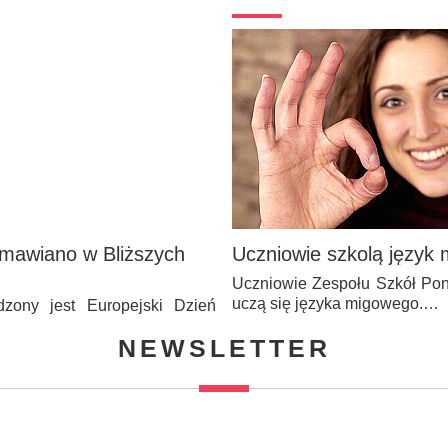
mawiano w Bliższych
Uczniowie szkolą język
Uczniowie Zespołu Szkół Pon
uczą się języka migowego.…
dzony jest Europejski Dzień
NEWSLETTER