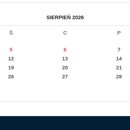
SIERPIEŃ 2026
Ś
C
P
5
6
7
12
13
14
19
20
21
26
27
28