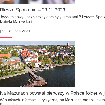
Bliższe Spotkania – 23.11.2023
Język migowy i bezpieczny dom były tematami Bliższych Spotk
Izabela Malewska i…
18 lipca 2021
Na Mazurach powstał pierwszy w Polsce folder w
W punktach informacji turystycznej na Mazurach oraz w Intern
Polsce folder…