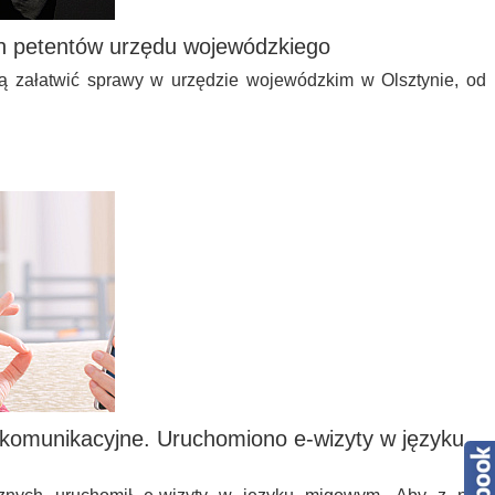
h petentów urzędu wojewódzkiego
cą załatwić sprawy w urzędzie wojewódzkim w Olsztynie, od
 komunikacyjne. Uruchomiono e-wizyty w języku