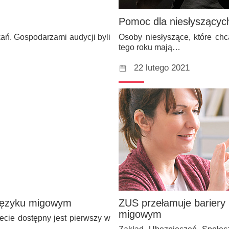
Pomoc dla niesłyszącyc
ań. Gospodarzami audycji byli
Osoby niesłyszące, które ch
tego roku mają…
22 lutego 2021
 języku migowym
ZUS przełamuje bariery
migowym
ecie dostępny jest pierwszy w