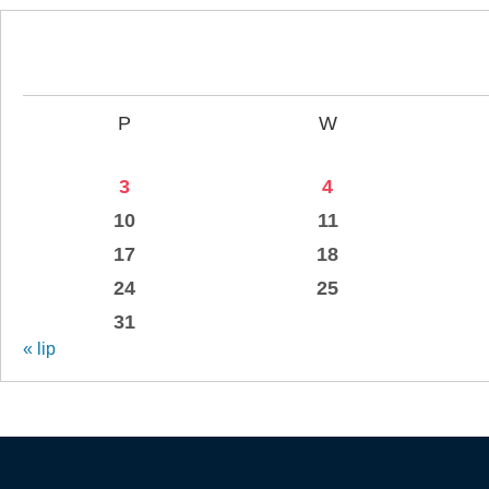
P
W
3
4
10
11
17
18
24
25
31
« lip