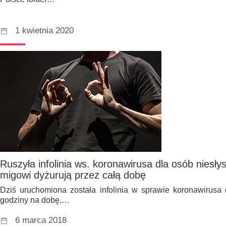
1 kwietnia 2020
Ruszyła infolinia ws. koronawirusa dla osób niesł
migowi dyżurują przez całą dobę
Dziś uruchomiona została infolinia w sprawie koronawirusa 
godziny na dobę,…
6 marca 2018