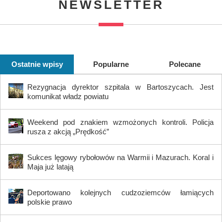
NEWSLETTER
Ostatnie wpisy
Popularne
Polecane
Rezygnacja dyrektor szpitala w Bartoszycach. Jest
komunikat władz powiatu
Weekend pod znakiem wzmożonych kontroli. Policja
rusza z akcją „Prędkość”
Sukces lęgowy rybołowów na Warmii i Mazurach. Koral i
Maja już latają
Deportowano kolejnych cudzoziemców łamiących
polskie prawo