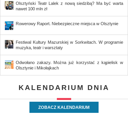
Olsztyński Teatr Lalek z nową siedzibą? Ma być warta
nawet 100 mln zł
Rowerowy Raport. Niebezpieczne miejsca w Olsztynie
Festiwal Kultury Mazurskiej w Sorkwitach. W programie
muzyka, teatr i warsztaty
Odwołano zakazy. Można już korzystać z kąpielisk w
Olsztynie i Mikołajkach
KALENDARIUM DNIA
ZOBACZ KALENDARIUM