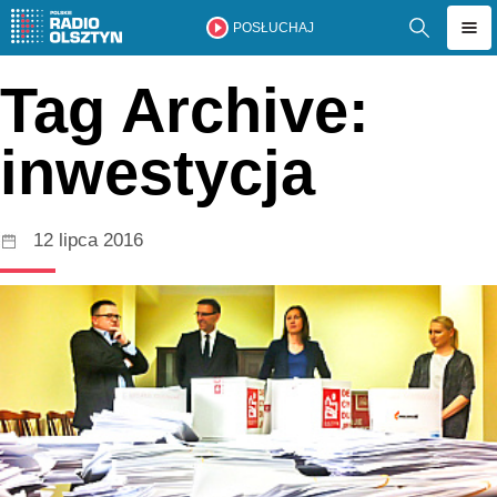
POSŁUCHAJ
Tag Archive:
inwestycja
12 lipca 2016