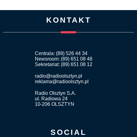
KONTAKT
Centrala: (89) 526 44 34
Newsroom: (89) 651 08 48
Sekretariat: (89) 651 08 12
radio@radioolsztyn.pl
reklama@radioolsztyn.pl
Radio Olsztyn S.A.
ul. Radiowa 24
10-206 OLSZTYN
SOCIAL