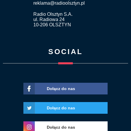
reklama@radioolsztyn.pl
Radio Olsztyn S.A.
ul. Radiowa 24
10-206 OLSZTYN
SOCIAL
Dołącz do nas
Dołącz do nas
Dołącz do nas