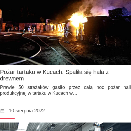
Pożar tartaku w Kucach. Spaliła się hala z
drewnem
Prawie 50 strażaków gasiło przez całą noc pożar hali
produkcyjnej w tartaku w Kucach w…
10 sierpnia 2022