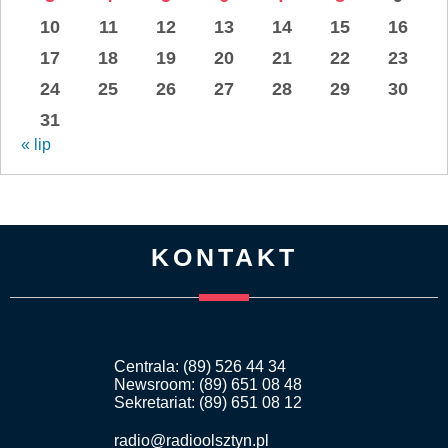
10
11
12
13
14
15
16
17
18
19
20
21
22
23
24
25
26
27
28
29
30
31
« lip
KONTAKT
Centrala: (89) 526 44 34
Newsroom: (89) 651 08 48
Sekretariat: (89) 651 08 12
radio@radioolsztyn.pl