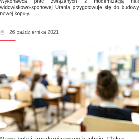
Wykonawca prac związanych z modernizacją hali
widowiskowo-sportowej Urania przygotowuje się do budowy
nowej kopuły. –…
26 października 2021