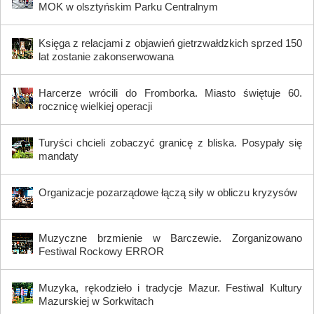
MOK w olsztyńskim Parku Centralnym
Księga z relacjami z objawień gietrzwałdzkich sprzed 150
lat zostanie zakonserwowana
Harcerze wrócili do Fromborka. Miasto świętuje 60.
rocznicę wielkiej operacji
Turyści chcieli zobaczyć granicę z bliska. Posypały się
mandaty
Organizacje pozarządowe łączą siły w obliczu kryzysów
Muzyczne brzmienie w Barczewie. Zorganizowano
Festiwal Rockowy ERROR
Muzyka, rękodzieło i tradycje Mazur. Festiwal Kultury
Mazurskiej w Sorkwitach