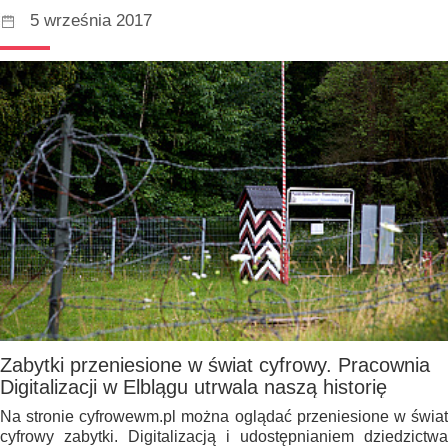
5 września 2017
Zabytki przeniesione w świat cyfrowy. Pracownia
Digitalizacji w Elblągu utrwala naszą historię
Na stronie cyfrowewm.pl można oglądać przeniesione w świat
cyfrowy zabytki. Digitalizacją i udostępnianiem dziedzictwa