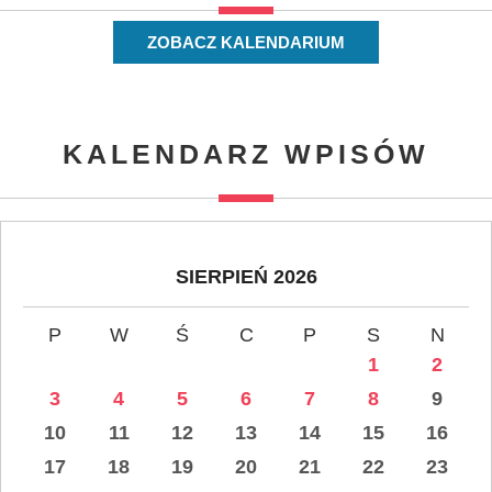
ZOBACZ KALENDARIUM
KALENDARZ WPISÓW
SIERPIEŃ 2026
P
W
Ś
C
P
S
N
1
2
3
4
5
6
7
8
9
10
11
12
13
14
15
16
17
18
19
20
21
22
23