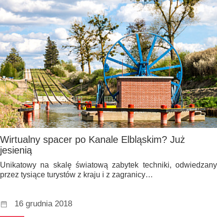
Wirtualny spacer po Kanale Elbląskim? Już
jesienią
Unikatowy na skalę światową zabytek techniki, odwiedzany
przez tysiące turystów z kraju i z zagranicy…
16 grudnia 2018