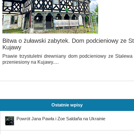
Bitwa o żuławski zabytek. Dom podcieniowy ze St
Kujawy
Prawie trzystuletni drewniany dom podcieniowy ze Stalew
przeniesiony na Kujawy.…
Ostatnie wpisy
Powrót Jana Pawła i Zoe Saldaña na Ukrainie