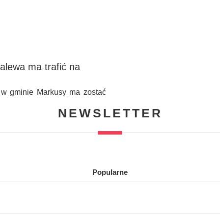
alewa ma trafić na
a w gminie Markusy ma zostać
NEWSLETTER
Popularne