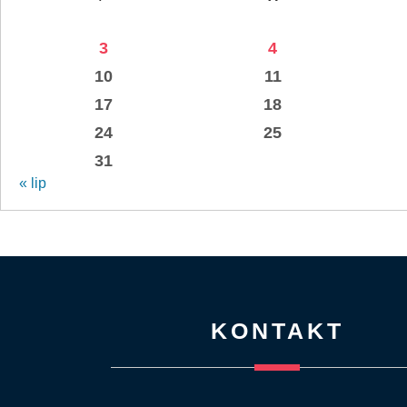
3
4
10
11
17
18
24
25
31
« lip
KONTAKT