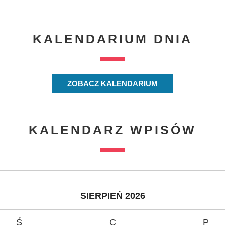
KALENDARIUM DNIA
ZOBACZ KALENDARIUM
KALENDARZ WPISÓW
SIERPIEŃ 2026
Ś
C
P