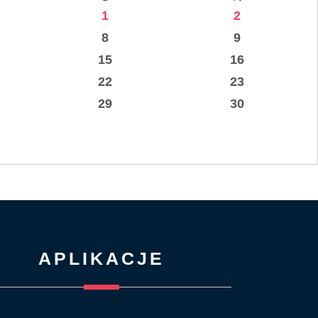
1
2
8
9
15
16
22
23
29
30
APLIKACJE