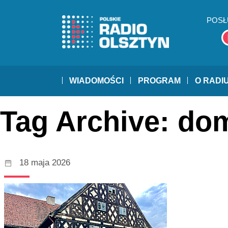
POSŁ
WIADOMOŚCI
PROGRAM
O RADI
Tag Archive: do
18 maja 2026