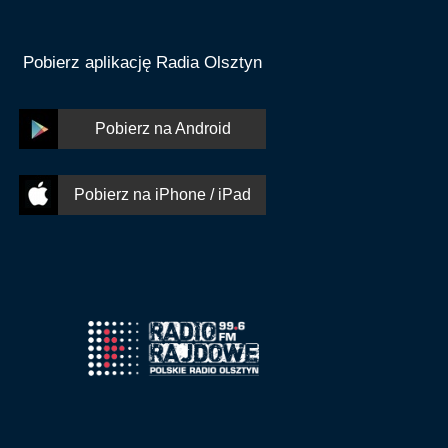
Pobierz aplikację Radia Olsztyn
Pobierz na Android
Pobierz na iPhone / iPad