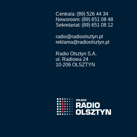
Centrala: (89) 526 44 34
Newsroom: (89) 651 08 48
Sekretariat: (89) 651 08 12
radio@radioolsztyn.pl
reklama@radioolsztyn.pl
Radio Olsztyn S.A.
ul. Radiowa 24
10-206 OLSZTYN