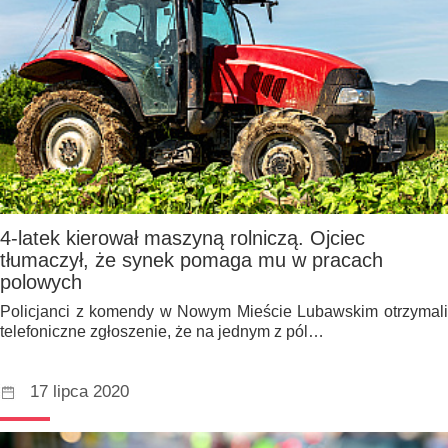
4-latek kierował maszyną rolniczą. Ojciec
tłumaczył, że synek pomaga mu w pracach
polowych
Policjanci z komendy w Nowym Mieście Lubawskim otrzymali
telefoniczne zgłoszenie, że na jednym z pól…
17 lipca 2020