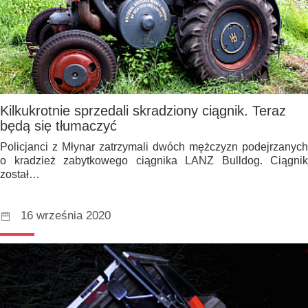
Kilkukrotnie sprzedali skradziony ciągnik. Teraz
będą się tłumaczyć
Policjanci z Młynar zatrzymali dwóch mężczyzn podejrzanych
o kradzież zabytkowego ciągnika LANZ Bulldog. Ciągnik
został…
16 września 2020