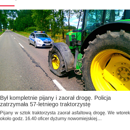
Był kompletnie pijany i zaorał drogę. Policja
zatrzymała 57-letniego traktorzystę
Pijany w sztok traktorzysta zaorał asfaltową drogę. We wtorek
około godz. 16.40 oficer dyżurny nowomiejskiej…