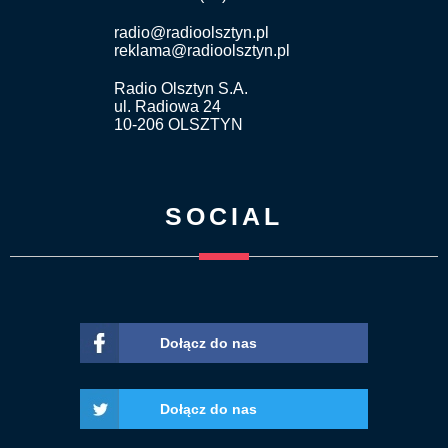
radio@radioolsztyn.pl
reklama@radioolsztyn.pl
Radio Olsztyn S.A.
ul. Radiowa 24
10-206 OLSZTYN
SOCIAL
Dołącz do nas
Dołącz do nas