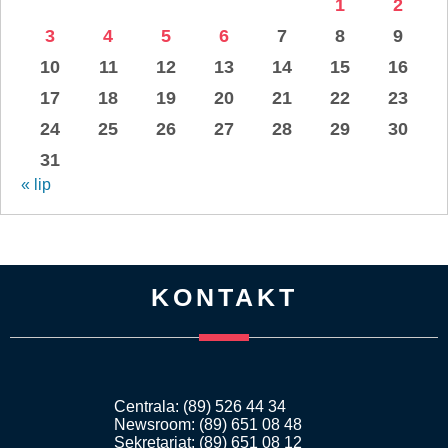
1
2
3
4
5
6
7
8
9
10
11
12
13
14
15
16
17
18
19
20
21
22
23
24
25
26
27
28
29
30
31
« lip
KONTAKT
Centrala: (89) 526 44 34
Newsroom: (89) 651 08 48
Sekretariat: (89) 651 08 12