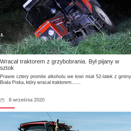
Wracał traktorem z grzybobrania. Był pijany w
sztok
Prawie cztery promile alkoholu we krwi miał 52-latek z gminy
Biała Piska, który wracał traktorem……
8 września 2020