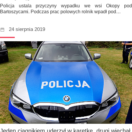
Policja ustala przyczyny wypadku we wsi Okopy pod
Bartoszycami. Podczas prac polowych rolnik wpadł pod…
24 sierpnia 2019
Jeden ciągnikiem uderzył w karetkę, drugi wjechał