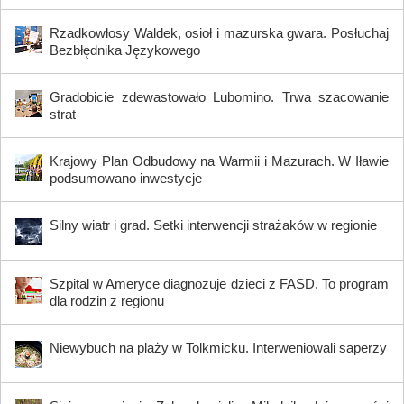
Rzadkowłosy Waldek, osioł i mazurska gwara. Posłuchaj
Bezbłędnika Językowego
Gradobicie zdewastowało Lubomino. Trwa szacowanie
strat
Krajowy Plan Odbudowy na Warmii i Mazurach. W Iławie
podsumowano inwestycje
Silny wiatr i grad. Setki interwencji strażaków w regionie
Szpital w Ameryce diagnozuje dzieci z FASD. To program
dla rodzin z regionu
Niewybuch na plaży w Tolkmicku. Interweniowali saperzy