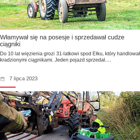
Włamywał się na posesje i sprzedawał cudze
ciągniki
Do 10 lat więzienia grozi 31-latkowi spod Ełku, który handlował
kradzionymi ciągnikami. Jeden pojazd sprzedał.…
7 lipca 2023