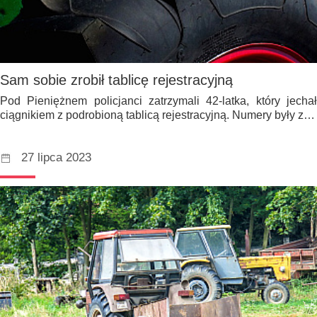
Sam sobie zrobił tablicę rejestracyjną
Pod Pieniężnem policjanci zatrzymali 42-latka, który jechał
ciągnikiem z podrobioną tablicą rejestracyjną. Numery były z…
27 lipca 2023