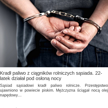
Kradł paliwo z ciągników rolniczych sąsiada. 22-
latek działał pod osłoną nocy
Sąsiad sąsiadowi kradł paliwo rolnicze. Przestępstwo
ujawniono w powiecie piskim. Mężczyzna ściągał nocą olej
napędowy…