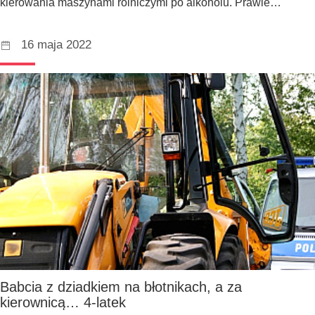
kierowania maszynami rolniczymi po alkoholu. Prawie…
16 maja 2022
Babcia z dziadkiem na błotnikach, a za
kierownicą… 4-latek