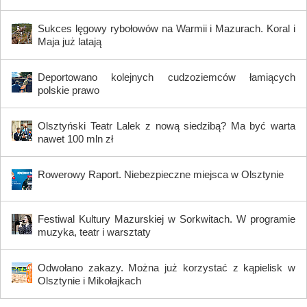
Sukces lęgowy rybołowów na Warmii i Mazurach. Koral i
Maja już latają
Deportowano kolejnych cudzoziemców łamiących
polskie prawo
Olsztyński Teatr Lalek z nową siedzibą? Ma być warta
nawet 100 mln zł
Rowerowy Raport. Niebezpieczne miejsca w Olsztynie
Festiwal Kultury Mazurskiej w Sorkwitach. W programie
muzyka, teatr i warsztaty
Odwołano zakazy. Można już korzystać z kąpielisk w
Olsztynie i Mikołajkach