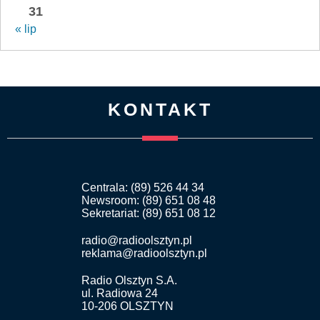
31
« lip
KONTAKT
Centrala: (89) 526 44 34
Newsroom: (89) 651 08 48
Sekretariat: (89) 651 08 12
radio@radioolsztyn.pl
reklama@radioolsztyn.pl
Radio Olsztyn S.A.
ul. Radiowa 24
10-206 OLSZTYN