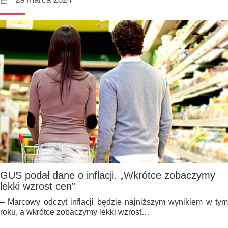
GUS podał dane o inflacji. „Wkrótce zobaczymy
lekki wzrost cen”
– Marcowy odczyt inflacji będzie najniższym wynikiem w tym
roku, a wkrótce zobaczymy lekki wzrost…