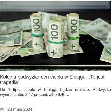
Kolejna podwyżka cen ciepła w Elblągu. „To jest
tragedia”
Od 1 lipca ciepło w Elblągu będzie droższe. Podwyżka
wyniesie albo 2,47 procent, albo 9,46…
23 maja 2024