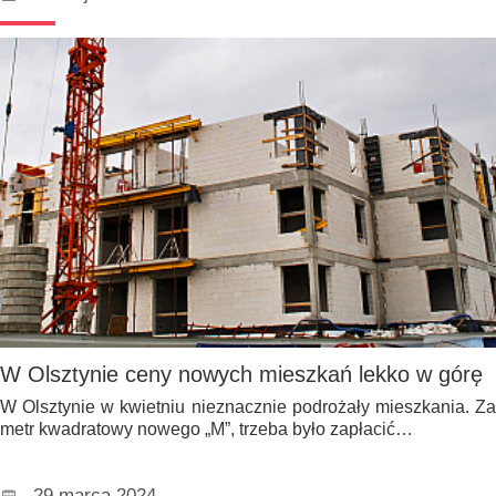
W Olsztynie ceny nowych mieszkań lekko w górę
W Olsztynie w kwietniu nieznacznie podrożały mieszkania. Za
metr kwadratowy nowego „M”, trzeba było zapłacić…
29 marca 2024