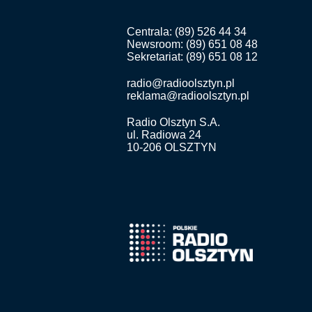
Centrala: (89) 526 44 34
Newsroom: (89) 651 08 48
Sekretariat: (89) 651 08 12
radio@radioolsztyn.pl
reklama@radioolsztyn.pl
Radio Olsztyn S.A.
ul. Radiowa 24
10-206 OLSZTYN