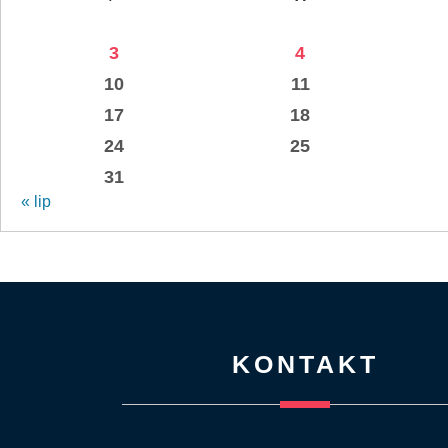
3
4
10
11
17
18
24
25
31
« lip
KONTAKT