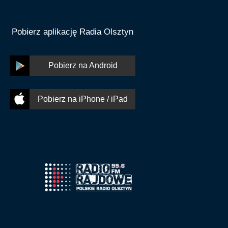
Pobierz aplikację Radia Olsztyn
Pobierz na Android
Pobierz na iPhone / iPad