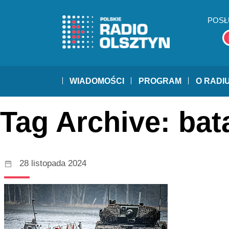
POSŁ
WIADOMOŚCI
PROGRAM
O RADI
Tag Archive: ba
28 listopada 2024