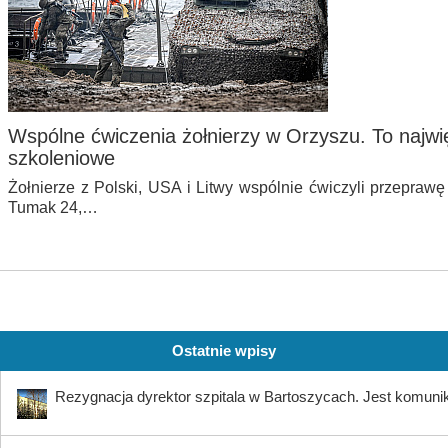
Wspólne ćwiczenia żołnierzy w Orzyszu. To najwi
szkoleniowe
Żołnierze z Polski, USA i Litwy wspólnie ćwiczyli przepra
Tumak 24,…
Ostatnie wpisy
Rezygnacja dyrektor szpitala w Bartoszycach. Jest komuni