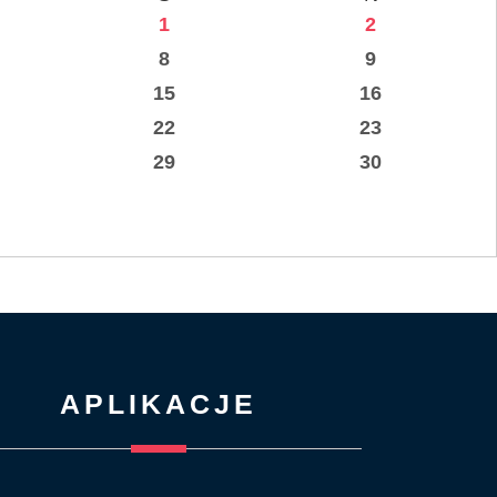
1
2
8
9
15
16
22
23
29
30
APLIKACJE