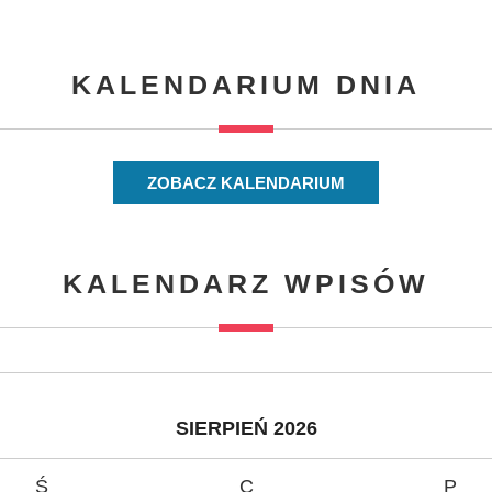
KALENDARIUM DNIA
ZOBACZ KALENDARIUM
KALENDARZ WPISÓW
SIERPIEŃ 2026
Ś
C
P