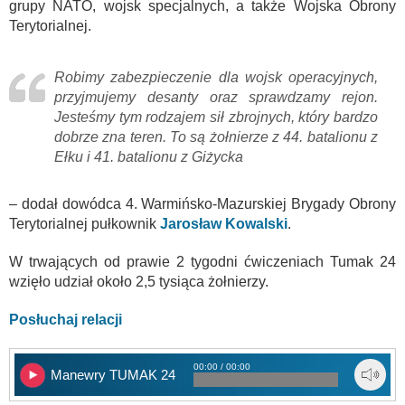
grupy NATO, wojsk specjalnych, a także Wojska Obrony
Terytorialnej.
Robimy zabezpieczenie dla wojsk operacyjnych,
przyjmujemy desanty oraz sprawdzamy rejon.
Jesteśmy tym rodzajem sił zbrojnych, który bardzo
dobrze zna teren. To są żołnierze z 44. batalionu z
Ełku i 41. batalionu z Giżycka
– dodał dowódca 4. Warmińsko-Mazurskiej Brygady Obrony
Terytorialnej pułkownik
Jarosław Kowalski
.
W trwających od prawie 2 tygodni ćwiczeniach Tumak 24
wzięło udział około 2,5 tysiąca żołnierzy.
Posłuchaj relacji
00:00 / 00:00
Manewry TUMAK 24