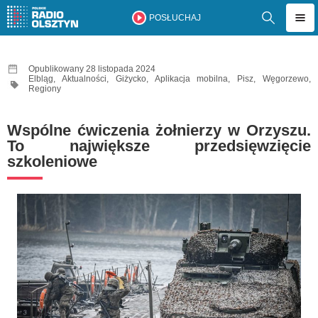
POSŁUCHAJ
Opublikowany 28 listopada 2024
Elbląg
,
Aktualności
,
Giżycko
,
Aplikacja mobilna
,
Pisz
,
Węgorzewo
,
Regiony
Wspólne ćwiczenia żołnierzy w Orzyszu.
To największe przedsięwzięcie
szkoleniowe