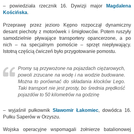
– powiedziała rzecznik 16. Dywizji major
Magdalena
Kościńska
.
Przeprawę przez jezioro Kępno rozpoczął dynamiczny
desant piechoty z motorówek i śmigłowców. Potem ruszyły
samodzielnie pływające transportery opancerzone, a po
nich – na specjalnym pomoście – sprzęt niepływający.
Istotną częścią ćwiczeń było przygotowanie pomostu.
Promy są przywożone na pojazdach ciężarowych,
powoli zrzucane na wodę i na wodzie budowane.
Można to porównać do składania klocków Lego.
Taki transport nie jest prosty, bo średnia prędkość
pojazdów to 50 kilometrów na godzinę
– wyjaśnił pułkownik
Sławomir Łakomiec
, dowódca 16.
Pułku Saperów w Orzyszu.
Wojska operacyjne wspomagali żołnierze batalionowej