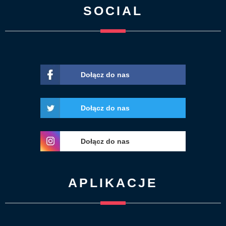
SOCIAL
Dołącz do nas
Dołącz do nas
Dołącz do nas
APLIKACJE