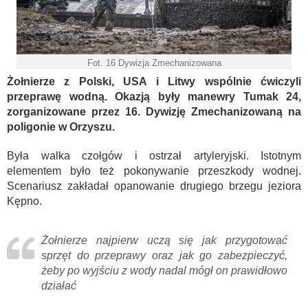
Fot. 16 Dywizja Zmechanizowana
Żołnierze z Polski, USA i Litwy wspólnie ćwiczyli
przeprawę wodną. Okazją były manewry Tumak 24,
zorganizowane przez 16. Dywizję Zmechanizowaną na
poligonie w Orzyszu.
Była walka czołgów i ostrzał artyleryjski. Istotnym
elementem było też pokonywanie przeszkody wodnej.
Scenariusz zakładał opanowanie drugiego brzegu jeziora
Kępno.
Żołnierze najpierw uczą się jak przygotować
sprzęt do przeprawy oraz jak go zabezpieczyć,
żeby po wyjściu z wody nadal mógł on prawidłowo
działać