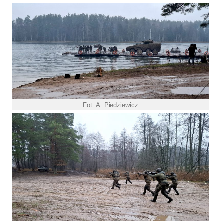
Fot. A. Piedziewicz