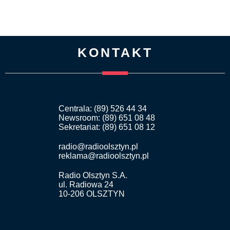
KONTAKT
Centrala: (89) 526 44 34
Newsroom: (89) 651 08 48
Sekretariat: (89) 651 08 12
radio@radioolsztyn.pl
reklama@radioolsztyn.pl
Radio Olsztyn S.A.
ul. Radiowa 24
10-206 OLSZTYN