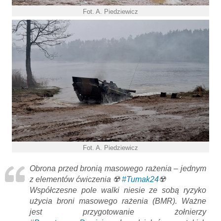
Fot. A. Piedziewicz
Fot. A. Piedziewicz
Obrona przed bronią masowego rażenia – jednym
z elementów ćwiczenia ☢️
#Tumak24
☢️
Współczesne pole walki niesie ze sobą ryzyko
użycia broni masowego rażenia (BMR). Ważne
jest przygotowanie żołnierzy