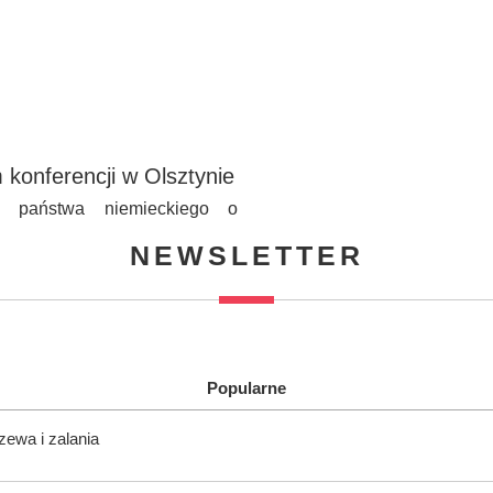
konferencji w Olsztynie
c państwa niemieckiego o
NEWSLETTER
Popularne
zewa i zalania