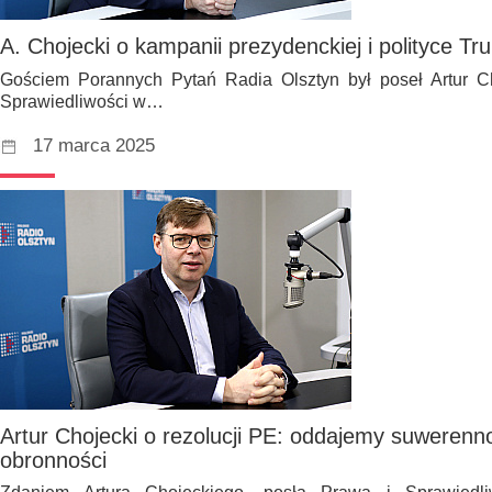
A. Chojecki o kampanii prezydenckiej i polityce T
Gościem Porannych Pytań Radia Olsztyn był poseł Artur Cho
Sprawiedliwości w…
17 marca 2025
Artur Chojecki o rezolucji PE: oddajemy suweren
obronności