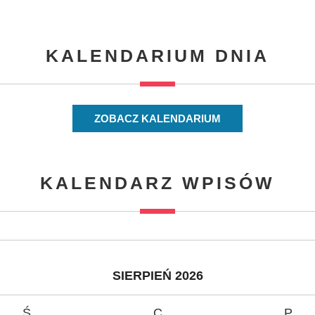
KALENDARIUM DNIA
ZOBACZ KALENDARIUM
KALENDARZ WPISÓW
SIERPIEŃ 2026
Ś
C
P