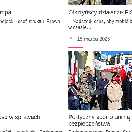
rumpa
Olsztyńscy działacze P
jecki, szef struktur Prawa i
– Nadszedł czas, aby zrobić 
w czasie…
15 marca 2025
ność w sprawach
Polityczny spór o unijną
bezpieczeństwa