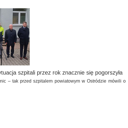
ytuacja szpitali przez rok znacznie się pogorszyła
tnic – tak przed szpitalem powiatowym w Ostródzie mówili o