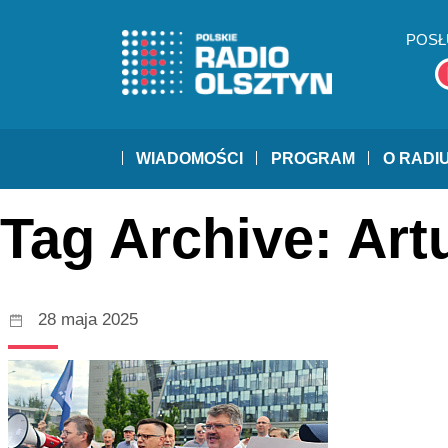
POSŁ
WIADOMOŚCI
PROGRAM
O RADI
Tag Archive: Art
28 maja 2025