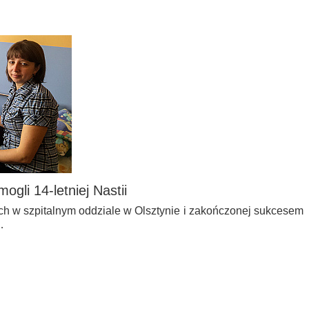
ogli 14-letniej Nastii
ch w szpitalnym oddziale w Olsztynie i zakończonej sukcesem
…