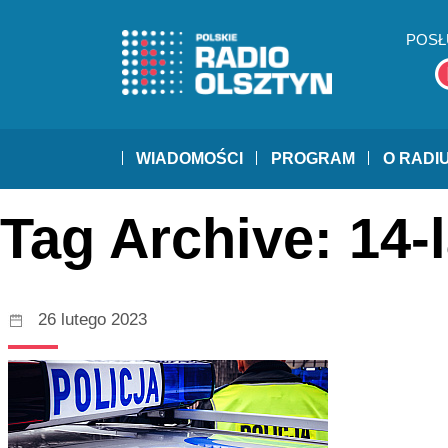
POSŁ
WIADOMOŚCI
PROGRAM
O RADI
Tag Archive: 14-
26 lutego 2023