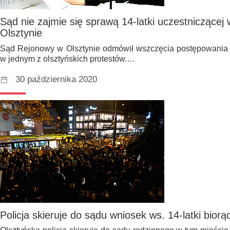
Sąd nie zajmie się sprawą 14-latki uczestniczącej
Olsztynie
Sąd Rejonowy w Olsztynie odmówił wszczęcia postępowania w
w jednym z olsztyńskich protestów.…
30 października 2020
Policja skieruje do sądu wniosek ws. 14-latki biorą