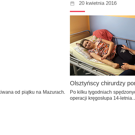
20 kwietnia 2016
Olsztyńscy chirurdzy pom
iwana od piątku na Mazurach.
Po kilku tygodniach spędzony
operacji kręgosłupa 14-letnia