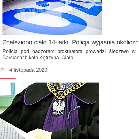
Znaleziono ciało 14-latki. Policja wyjaśnia okoliczn
Policja pod nadzorem prokuratora prowadzi śledztwo w s
Barcianach koło Kętrzyna. Ciało…
4 listopada 2020