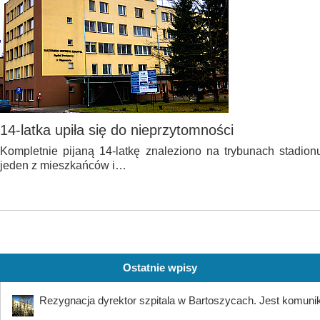
14-latka upiła się do nieprzytomności
Kompletnie pijaną 14-latkę znaleziono na trybunach stadio
jeden z mieszkańców i…
Ostatnie wpisy
Rezygnacja dyrektor szpitala w Bartoszycach. Jest komuni