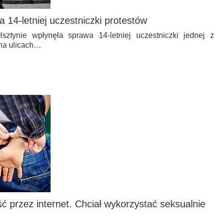
 14-letniej uczestniczki protestów
ynie wpłynęła sprawa 14-letniej uczestniczki jednej z
 na ulicach…
 przez internet. Chciał wykorzystać seksualnie