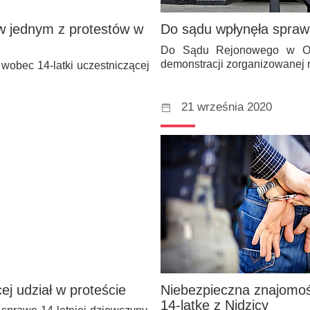
 w jednym z protestów w
Do sądu wpłynęła sprawa
Do Sądu Rejonowego w Olszt
demonstracji zorganizowanej
obec 14-latki uczestniczącej
21 września 2020
cej udział w proteście
Niebezpieczna znajomość
14-latkę z Nidzicy