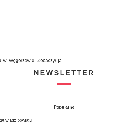
nu w Węgorzewie. Zobaczył ją
NEWSLETTER
Popularne
kat władz powiatu