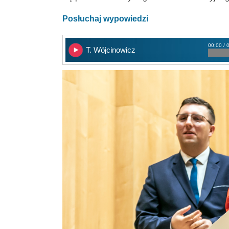
Posłuchaj wypowiedzi
00:00 / 
T. Wójcinowicz