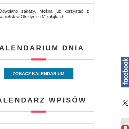
Odwołano zakazy. Można już korzystać z
kąpielisk w Olsztynie i Mikołajkach
ALENDARIUM DNIA
ZOBACZ KALENDARIUM
ALENDARZ WPISÓW