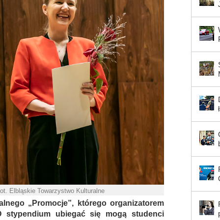
ot. Elbląskie Towarzystwo Kulturalne
alnego „Promocje”, którego organizatorem
 O stypendium ubiegać się mogą studenci