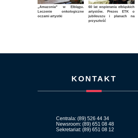
„Amazonia” w Elblągu.
60 lat wspierania elbląskich
Leczenie onkologiczne
artystów. Prezes ETK o
oczami artystki
jubileuszu i planach na
przyszłość
KONTAKT
Centrala: (89) 526 44 34
Newsroom: (89) 651 08 48
Sekretariat: (89) 651 08 12