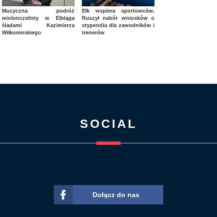
Muzyczna podróż
Ełk wspiera sportowców.
wiolonczelisty w Elbląga
Ruszył nabór wniosków o
śladami Kazimierza
stypendia dla zawodników i
Wiłkomirskiego
trenerów
SOCIAL
Dołącz do nas