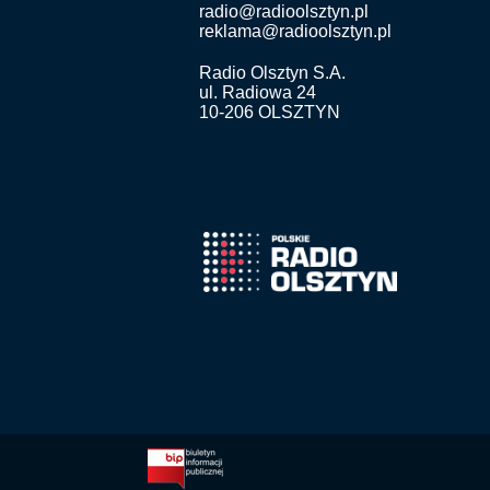
radio@radioolsztyn.pl
reklama@radioolsztyn.pl
Radio Olsztyn S.A.
ul. Radiowa 24
10-206 OLSZTYN