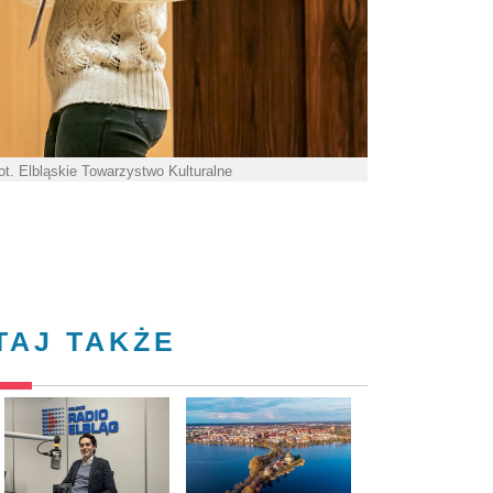
t. Elbląskie Towarzystwo Kulturalne
TAJ TAKŻE