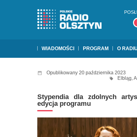
POSŁ
WIADOMOŚCI
PROGRAM
O RADI
Opublikowany 20 października 2023
Elbląg
,
A
Stypendia dla zdolnych arty
edycja programu