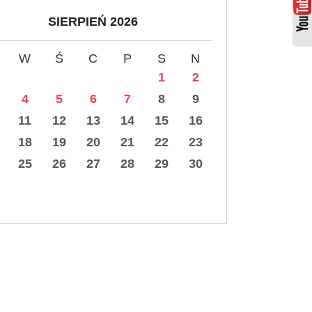
SIERPIEŃ 2026
W
Ś
C
P
S
N
1
2
4
5
6
7
8
9
11
12
13
14
15
16
18
19
20
21
22
23
25
26
27
28
29
30