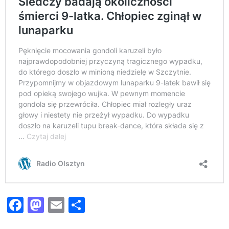
Facebook
Mastodon
Email
Share