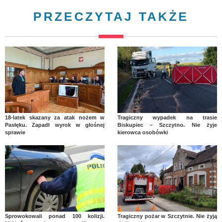
PRZECZYTAJ TAKŻE
18-latek skazany za atak nożem w
Tragiczny wypadek na trasie
Pasłęku. Zapadł wyrok w głośnej
Biskupiec – Szczytno. Nie żyje
sprawie
kierowca osobówki
Sprowokowali ponad 100 kolizji.
Tragiczny pożar w Szczytnie. Nie żyją