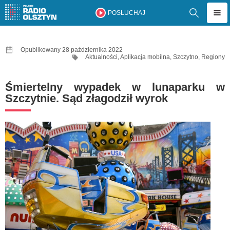
POSŁUCHAJ
Opublikowany 28 października 2022
Aktualności
,
Aplikacja mobilna
,
Szczytno
,
Regiony
Śmiertelny wypadek w lunaparku w
Szczytnie. Sąd złagodził wyrok