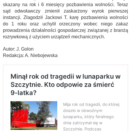
skazany na rok i 6 miesięcy pozbawienia wolności. Teraz
sąd odwoławczy zmienił zaskarżony wyrok pierwszej
instancji. Złagodził Jackowi T. karę pozbawienia wolności
do 1 roku oraz uchylił orzeczony wobec niego zakaz
prowadzenia działalności gospodarczej związanej z branżą
rozrywkową z użyciem urządzeń mechanicznych.
Autor: J. Golon
Redakcja: A. Niebojewska