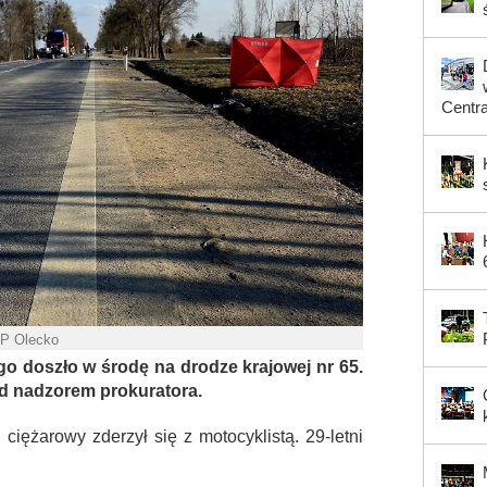
Centr
PP Olecko
o doszło w środę na drodze krajowej nr 65.
od nadzorem prokuratora.
ężarowy zderzył się z motocyklistą. 29-letni