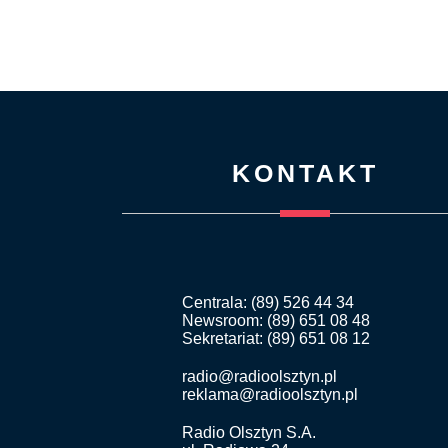
KONTAKT
Centrala: (89) 526 44 34
Newsroom: (89) 651 08 48
Sekretariat: (89) 651 08 12
radio@radioolsztyn.pl
reklama@radioolsztyn.pl
Radio Olsztyn S.A.