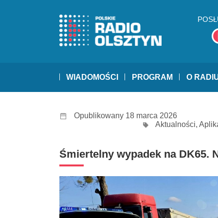
POSŁ
WIADOMOŚCI
PROGRAM
O RADI
Opublikowany 18 marca 2026
Aktualności
,
Aplik
Śmiertelny wypadek na DK65. N