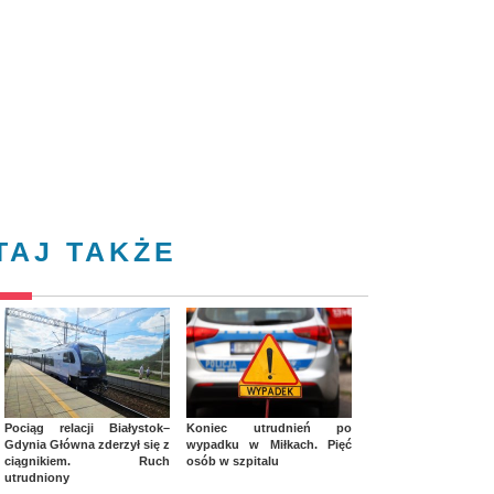
TAJ TAKŻE
Pociąg relacji Białystok–
Koniec utrudnień po
Gdynia Główna zderzył się z
wypadku w Miłkach. Pięć
ciągnikiem. Ruch
osób w szpitalu
utrudniony