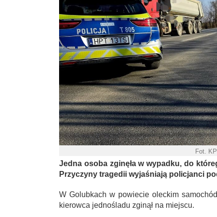
Fot. K
Jedna osoba zginęła w wypadku, do któreg
Przyczyny tragedii wyjaśniają policjanci p
W Golubkach w powiecie oleckim samochód ci
kierowca jednośladu zginął na miejscu.