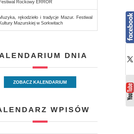
Festiwal Rockowy ERROR
Muzyka, rękodzieło i tradycje Mazur. Festiwal
Kultury Mazurskiej w Sorkwitach
ALENDARIUM DNIA
ZOBACZ KALENDARIUM
ALENDARZ WPISÓW