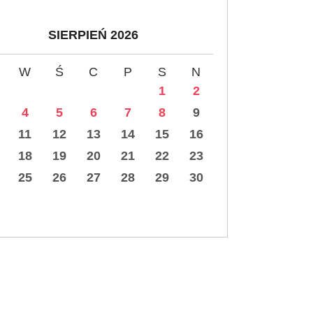
SIERPIEŃ 2026
W
Ś
C
P
S
N
1
2
4
5
6
7
8
9
11
12
13
14
15
16
18
19
20
21
22
23
25
26
27
28
29
30