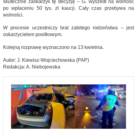
skutecznie zaskarżyli tę decyzję – G. wyszedł na wolność
po wpłaceniu 50 tys. zł kaucji. Cały czas przebywa na
wolności.
W procesie uczestniczy brat zabitego rodzeństwa – jest
oskarżycielem posiłkowym.
Kolejną rozprawę wyznaczono na 13 kwietnia.
Autor: J. Kiewisz-Wojciechowska (PAP)
Redakcja: A. Niebojewska