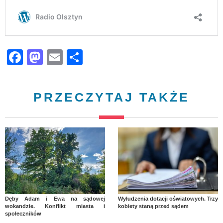
Facebook
Mastodon
Email
Share
PRZECZYTAJ TAKŻE
Dęby Adam i Ewa na sądowej
Wyłudzenia dotacji oświatowych. Trzy
wokandzie. Konflikt miasta i
kobiety staną przed sądem
społeczników