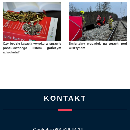
Czy będzie kasacja wyroku w sprawie
Śmiertelny wypadek na torach pod
poszukiwanego listem gończym
Olsztynem
adwokata?
KONTAKT
Centrala: (89) 526 44 34