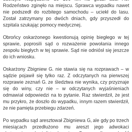
Rodzeństwo zginęło na miejscu. Sprawca wypadku nawet
nie podszedł do rozbitego samochodu – uciekł do lasu.
Został zatrzymany po dwóch dniach, gdy przyszedł do
szpitala szukając pomocy medycznej.
Obrońcy oskarżonego kwestionują opinię biegłego w tej
sprawie, poprosili sąd o rozważenie powołania innego
zespołu biegłych w tej sprawie. Sąd nie odniósł się jeszcze
do ich wniosku.
Oskarżony Zbigniew G. nie stawia się na rozprawach – w
sądzie pojawił się tylko raz. Z odczytanych na pierwszej
rozprawie zeznań G. ze śledztwa nie wynika, czy przyznaje
się do winy, czy nie – w odczytanych wyjaśnieniach
odmawiał odpowiedzi na to pytanie. Raz stwierdził, że jest
mu przykro, że doszło do wypadku, innym razem stwierdził,
że nie pamięta przebiegu zdarzeń.
Po wypadku sąd aresztował Zbigniewa G, ale gdy po trzech
miesiącach przedłużono mu areszt jego adwokaci