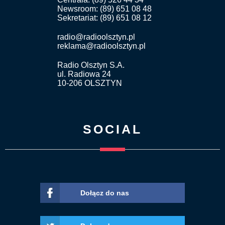
Newsroom: (89) 651 08 48
Sekretariat: (89) 651 08 12
radio@radioolsztyn.pl
reklama@radioolsztyn.pl
Radio Olsztyn S.A.
ul. Radiowa 24
10-206 OLSZTYN
SOCIAL
Dołącz do nas