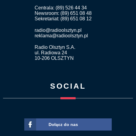
Centrala: (89) 526 44 34
Newsroom: (89) 651 08 48
Sekretariat: (89) 651 08 12
radio@radioolsztyn.pl
reklama@radioolsztyn.pl
Radio Olsztyn S.A.
ul. Radiowa 24
10-206 OLSZTYN
SOCIAL
Dołącz do nas