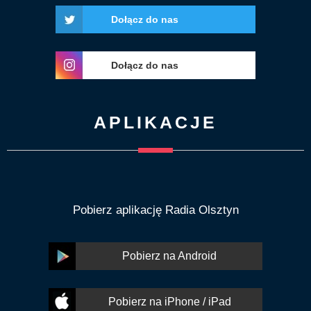
Dołącz do nas
Dołącz do nas
APLIKACJE
Pobierz aplikację Radia Olsztyn
Pobierz na Android
Pobierz na iPhone / iPad