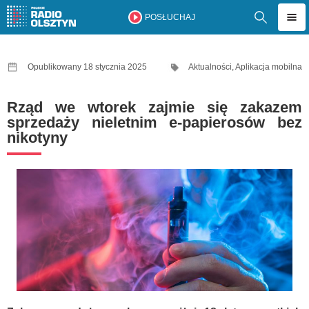
POSŁUCHAJ
Opublikowany 18 stycznia 2025
Aktualności
,
Aplikacja mobilna
Rząd we wtorek zajmie się zakazem
sprzedaży nieletnim e-papierosów bez
nikotyny