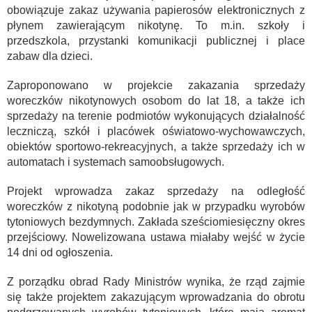
obowiązuje zakaz używania papierosów elektronicznych z
płynem zawierającym nikotynę. To m.in. szkoły i
przedszkola, przystanki komunikacji publicznej i place
zabaw dla dzieci.
Zaproponowano w projekcie zakazania sprzedaży
woreczków nikotynowych osobom do lat 18, a także ich
sprzedaży na terenie podmiotów wykonujących działalność
leczniczą, szkół i placówek oświatowo-wychowawczych,
obiektów sportowo-rekreacyjnych, a także sprzedaży ich w
automatach i systemach samoobsługowych.
Projekt wprowadza zakaz sprzedaży na odległość
woreczków z nikotyną podobnie jak w przypadku wyrobów
tytoniowych bezdymnych. Zakłada sześciomiesięczny okres
przejściowy. Nowelizowana ustawa miałaby wejść w życie
14 dni od ogłoszenia.
Z porządku obrad Rady Ministrów wynika, że rząd zajmie
się także projektem zakazującym wprowadzania do obrotu