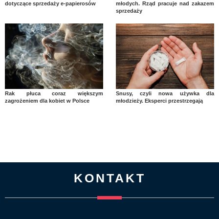
dotyczące sprzedaży e-papierosów
młodych. Rząd pracuje nad zakazem
sprzedaży
Rak płuca coraz większym
Snusy, czyli nowa używka dla
zagrożeniem dla kobiet w Polsce
młodzieży. Eksperci przestrzegają
KONTAKT