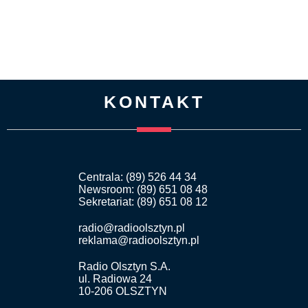
KONTAKT
Centrala: (89) 526 44 34
Newsroom: (89) 651 08 48
Sekretariat: (89) 651 08 12
radio@radioolsztyn.pl
reklama@radioolsztyn.pl
Radio Olsztyn S.A.
ul. Radiowa 24
10-206 OLSZTYN