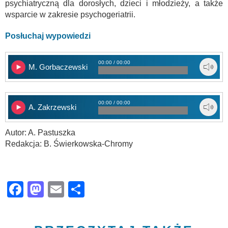
psychiatryczną dla dorosłych, dzieci i młodzieży, a także
wsparcie w zakresie psychogeriatrii.
Posłuchaj wypowiedzi
00:00 / 00:00
M. Gorbaczewski
00:00 / 00:00
A. Zakrzewski
Autor: A. Pastuszka
Redakcja: B. Świerkowska-Chromy
Facebook
Mastodon
Email
Share