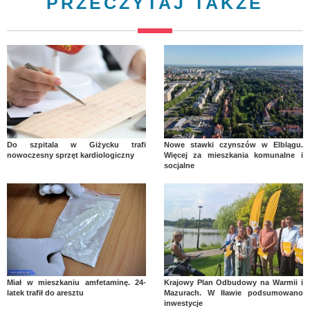
PRZECZYTAJ TAKŻE
Do szpitala w Giżycku trafi
Nowe stawki czynszów w Elblągu.
nowoczesny sprzęt kardiologiczny
Więcej za mieszkania komunalne i
socjalne
Miał w mieszkaniu amfetaminę. 24-
Krajowy Plan Odbudowy na Warmii i
latek trafił do aresztu
Mazurach. W Iławie podsumowano
inwestycje