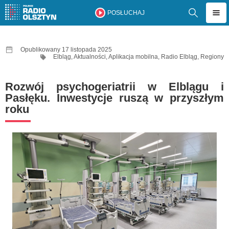
POSŁUCHAJ
Opublikowany 17 listopada 2025
Elbląg
,
Aktualności
,
Aplikacja mobilna
,
Radio Elbląg
,
Regiony
Rozwój psychogeriatrii w Elblągu i
Pasłęku. Inwestycje ruszą w przyszłym
roku