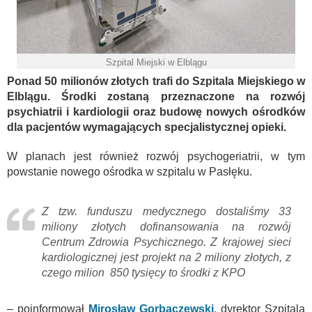
Szpital Miejski w Elblągu
Ponad 50 milionów złotych trafi do Szpitala Miejskiego w
Elblągu. Środki zostaną przeznaczone na rozwój
psychiatrii i kardiologii oraz budowę nowych ośrodków
dla pacjentów wymagających specjalistycznej opieki.
W planach jest również rozwój psychogeriatrii, w tym
powstanie nowego ośrodka w szpitalu w Pasłęku.
Z tzw. funduszu medycznego dostaliśmy 33
miliony złotych dofinansowania na rozwój
Centrum Zdrowia Psychicznego. Z krajowej sieci
kardiologicznej jest projekt na 2 miliony złotych, z
czego milion 850 tysięcy to środki z KPO
– poinformował
Mirosław Gorbaczewski
, dyrektor Szpitala