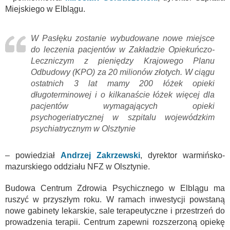
Miejskiego w Elblągu.
W Pasłęku zostanie wybudowane nowe miejsce
do leczenia pacjentów w Zakładzie Opiekuńczo-
Leczniczym z pieniędzy Krajowego Planu
Odbudowy (KPO) za 20 milionów złotych. W ciągu
ostatnich 3 lat mamy 200 łóżek opieki
długoterminowej i o kilkanaście łóżek więcej dla
pacjentów wymagających opieki
psychogeriatrycznej w szpitalu wojewódzkim
psychiatrycznym w Olsztynie
– powiedział
Andrzej Zakrzewski
, dyrektor warmińsko-
mazurskiego oddziału NFZ w Olsztynie.
Budowa Centrum Zdrowia Psychicznego w Elblągu ma
ruszyć w przyszłym roku. W ramach inwestycji powstaną
nowe gabinety lekarskie, sale terapeutyczne i przestrzeń do
prowadzenia terapii. Centrum zapewni rozszerzoną opiekę