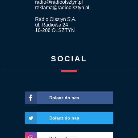
radio@radioolsztyn.pl
reklama@radioolsztyn.pl
Radio Olsztyn S.A.
ul. Radiowa 24
10-206 OLSZTYN
SOCIAL
Dołącz do nas
Dołącz do nas