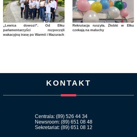
„Lewica dowozi”. Od Ełku
Rekrutacja ruszyła. Żłobki w Ełku
parlamentarzyści rozpoczęli
czekają na maluchy
wakacyjną trasę po Warmii i Mazurach
KONTAKT
Centrala: (89) 526 44 34
Newsroom: (89) 651 08 48
Sekretariat: (89) 651 08 12