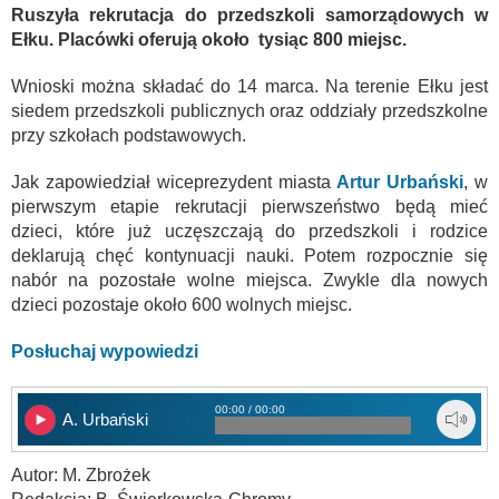
Ruszyła rekrutacja do przedszkoli samorządowych w
Ełku. Placówki oferują około tysiąc 800 miejsc.
Wnioski można składać do 14 marca. Na terenie Ełku jest
siedem przedszkoli publicznych oraz oddziały przedszkolne
przy szkołach podstawowych.
Jak zapowiedział wiceprezydent miasta
Artur Urbański
, w
pierwszym etapie rekrutacji pierwszeństwo będą mieć
dzieci, które już uczęszczają do przedszkoli i rodzice
deklarują chęć kontynuacji nauki. Potem rozpocznie się
nabór na pozostałe wolne miejsca. Zwykle dla nowych
dzieci pozostaje około 600 wolnych miejsc.
Posłuchaj wypowiedzi
00:00 / 00:00
A. Urbański
Autor: M. Zbrożek