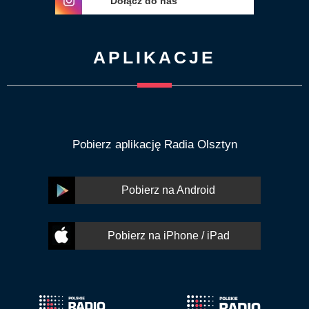
Dołącz do nas
APLIKACJE
Pobierz aplikację Radia Olsztyn
Pobierz na Android
Pobierz na iPhone / iPad