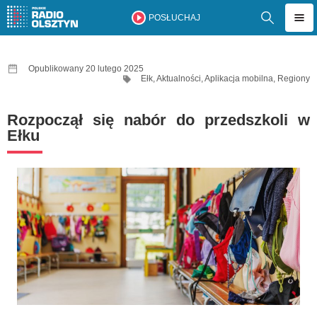
POSŁUCHAJ
Opublikowany 20 lutego 2025
Ełk
,
Aktualności
,
Aplikacja mobilna
,
Regiony
Rozpoczął się nabór do przedszkoli w
Ełku