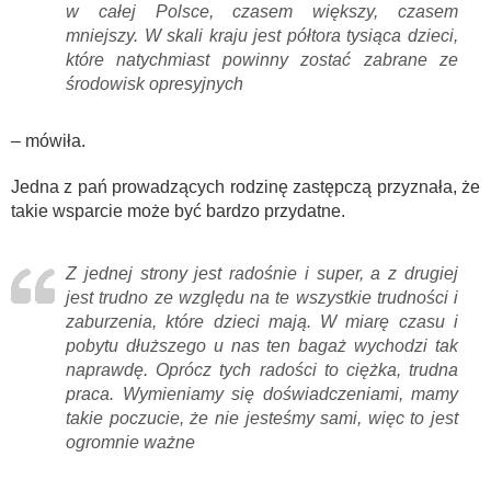
w całej Polsce, czasem większy, czasem
mniejszy. W skali kraju jest półtora tysiąca dzieci,
które natychmiast powinny zostać zabrane ze
środowisk opresyjnych
– mówiła.
Jedna z pań prowadzących rodzinę zastępczą przyznała, że
takie wsparcie może być bardzo przydatne.
Z jednej strony jest radośnie i super, a z drugiej
jest trudno ze względu na te wszystkie trudności i
zaburzenia, które dzieci mają. W miarę czasu i
pobytu dłuższego u nas ten bagaż wychodzi tak
naprawdę. Oprócz tych radości to ciężka, trudna
praca. Wymieniamy się doświadczeniami, mamy
takie poczucie, że nie jesteśmy sami, więc to jest
ogromnie ważne