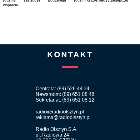
rodziny zastępcze potrzebują
rodzin. Kryzys pieczy zastępczej
wsparcia
KONTAKT
Centrala: (89) 526 44 34
Newsroom: (89) 651 08 48
Sekretariat: (89) 651 08 12
radio@radioolsztyn.pl
reklama@radioolsztyn.pl
Radio Olsztyn S.A.
ul. Radiowa 24