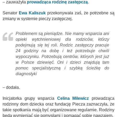
– zauważyła
prowadząca rodzinę zastępczą
.
Senator
Ewa Kaliszuk
przekonywała zaś, że potrzebne są
zmiany w systemie pieczy zastępczej.
Problemem są pieniądze. Nie mamy wsparcia ani
opieki wytchnieniowej dla rodziców, którzy
podejmują się tej roli. Rodzic zastępczy pracuje
24 godziny na dobę i też potrzebuje chwili
wypoczynku. Potrzebują centrów, których jest już
w Polsce dziewięć. Oni i dzieci znajdują tam
pomoc specjalistyczną i szybką ścieżkę do
diagnostyki
– dodała.
Inicjatorka grupy wsparcia
Celina Milewicz
prowadząca
rodzinny dom dziecka oraz fundację Piecza zaznaczyła, że
takie spotkania mają być organizowane regularnie. Rodziny
będą wymieniać się pomysłami i pomagać sobie nawzajem.