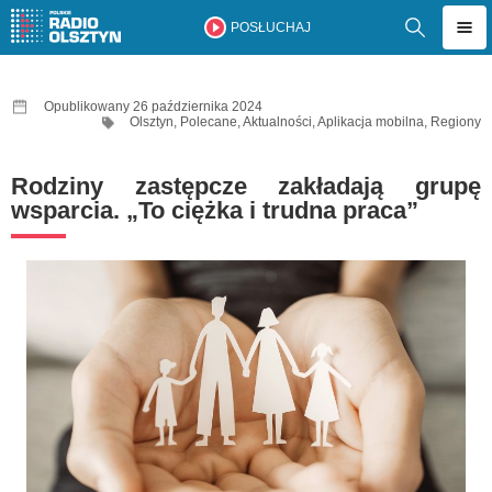
POSŁUCHAJ
Opublikowany 26 października 2024
Olsztyn
,
Polecane
,
Aktualności
,
Aplikacja mobilna
,
Regiony
Rodziny zastępcze zakładają grupę
wsparcia. „To ciężka i trudna praca”