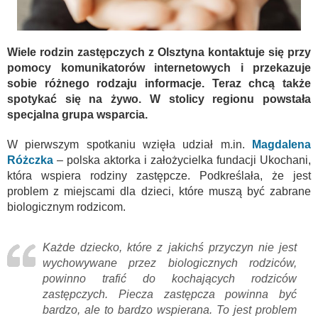
Wiele rodzin zastępczych z Olsztyna kontaktuje się przy
pomocy komunikatorów internetowych i przekazuje
sobie różnego rodzaju informacje. Teraz chcą także
spotykać się na żywo. W stolicy regionu powstała
specjalna grupa wsparcia.
W pierwszym spotkaniu wzięła udział m.in.
Magdalena
Różczka
– polska aktorka i założycielka fundacji Ukochani,
która wspiera rodziny zastępcze. Podkreślała, że jest
problem z miejscami dla dzieci, które muszą być zabrane
biologicznym rodzicom.
Każde dziecko, które z jakichś przyczyn nie jest
wychowywane przez biologicznych rodziców,
powinno trafić do kochających rodziców
zastępczych. Piecza zastępcza powinna być
bardzo, ale to bardzo wspierana. To jest problem