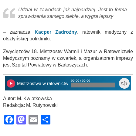
Udział w zawodach jak najbardziej. Jest to forma
sprawdzenia samego siebie, a wygra lepszy
– zaznacza
Kacper Zadrożny
, ratownik medyczny z
olsztyńskiej polikliniki.
Zwycięzców 18. Mistrzostw Warmii i Mazur w Ratownictwie
Medycznym poznamy w czwartek, a organizatorem imprezy
jest Szpital Powiatowy w Bartoszycach.
00:00 / 00:00
Mistrzostwa w ratownictwie medycznym
Autor: M. Kwiatkowska
Redakcja: M. Rutynowski
Facebook
Mastodon
Email
Share