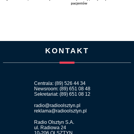
pacjentów
KONTAKT
Centrala: (89) 526 44 34
Newsroom: (89) 651 08 48
Sekretariat: (89) 651 08 12
radio@radioolsztyn.pl
reklama@radioolsztyn.pl
Radio Olsztyn S.A.
ul. Radiowa 24
10-206 OLSZTYN