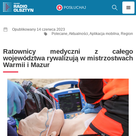
POSŁUCHAJ
Opublikowany 14 czerwca 2023
Polecane
,
Aktualności
,
Aplikacja mobilna
,
Region
Ratownicy medyczni z całego
województwa rywalizują w mistrzostwach
Warmii i Mazur