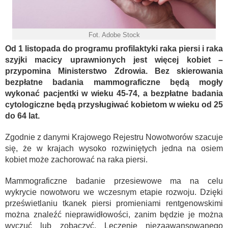
Fot. Adobe Stock
Od 1 listopada do programu profilaktyki raka piersi i raka
szyjki macicy uprawnionych jest więcej kobiet –
przypomina Ministerstwo Zdrowia. Bez skierowania
bezpłatne badania mammograficzne będą mogły
wykonać pacjentki w wieku 45-74, a bezpłatne badania
cytologiczne będą przysługiwać kobietom w wieku od 25
do 64 lat.
Zgodnie z danymi Krajowego Rejestru Nowotworów szacuje
się, że w krajach wysoko rozwiniętych jedna na osiem
kobiet może zachorować na raka piersi.
Mammograficzne badanie przesiewowe ma na celu
wykrycie nowotworu we wczesnym etapie rozwoju. Dzięki
prześwietlaniu tkanek piersi promieniami rentgenowskimi
można znaleźć nieprawidłowości, zanim będzie je można
wyczuć lub zobaczyć. Leczenie niezaawansowanego