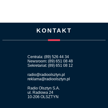
KONTAKT
Centrala: (89) 526 44 34
Newsroom: (89) 651 08 48
Sekretariat: (89) 651 08 12
radio@radioolsztyn.pl
reklama@radioolsztyn.pl
Radio Olsztyn S.A.
ul. Radiowa 24
10-206 OLSZTYN