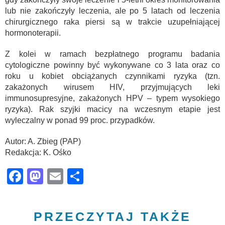
lub nie zakończyły leczenia, ale po 5 latach od leczenia
chirurgicznego raka piersi są w trakcie uzupełniającej
hormonoterapii.
Z kolei w ramach bezpłatnego programu badania
cytologiczne powinny być wykonywane co 3 lata oraz co
roku u kobiet obciążanych czynnikami ryzyka (tzn.
zakażonych wirusem HIV, przyjmujących leki
immunosupresyjne, zakażonych HPV – typem wysokiego
ryzyka). Rak szyjki macicy na wczesnym etapie jest
wyleczalny w ponad 99 proc. przypadków.
Autor: A. Zbieg (PAP)
Redakcja: K. Ośko
Facebook
Mastodon
Email
Share
PRZECZYTAJ TAKŻE