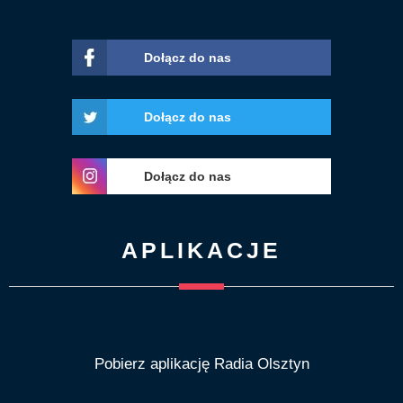
Dołącz do nas
Dołącz do nas
Dołącz do nas
APLIKACJE
Pobierz aplikację Radia Olsztyn