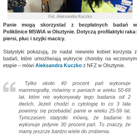
Fot. Aleksandra Kuczko
Panie mogą skorzystać z bezpłatnych badań w
Poliklinice MSWiA w Olsztynie. Dotyczą profilaktyki raka:
piersi, płuc i szyjki macicy.
Statystyki pokazują, że nadal niewiele kobiet korzysta z
badań, które umożliwiają wykrycie choroby na wczesnym
etapie – mówi
Aleksandra Kuczko
z NFZ w Olsztynie.
Tylko około 40 procent pań wykonuje
mammografię, mówimy o paniach w wieku 50-69
lat, które nie wykonywały tego badania od 2
dwóch. Jeżeli chodzi o cytologię to co 3 lata
powinny się przebadać panie w wieku 25-59 lat.
Tymczasem statystki mówią, że badanie to
wykonuje jedynie 30 procent pań. To znaczy, że
mamy jeszcze bardzo wiele do zrobienia.