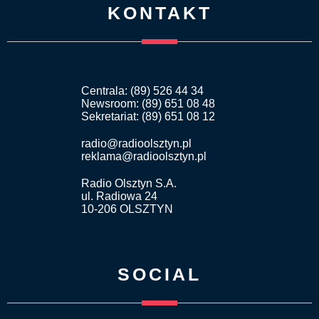
KONTAKT
Centrala: (89) 526 44 34
Newsroom: (89) 651 08 48
Sekretariat: (89) 651 08 12
radio@radioolsztyn.pl
reklama@radioolsztyn.pl
Radio Olsztyn S.A.
ul. Radiowa 24
10-206 OLSZTYN
SOCIAL