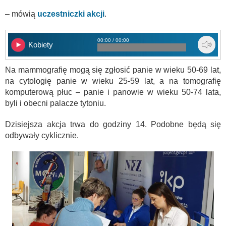
– mówią
uczestniczki akcji
.
00:00 / 00:00
Kobiety
Na mammografię mogą się zgłosić panie w wieku 50-69 lat,
na cytologię panie w wieku 25-59 lat, a na tomografię
komputerową płuc – panie i panowie w wieku 50-74 lata,
byli i obecni palacze tytoniu.
Dzisiejsza akcja trwa do godziny 14. Podobne będą się
odbywały cyklicznie.