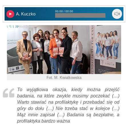
00:00 / 00:00
A. Kuczko
Fot. M. Kwiatkowska
To wyjątkowa okazja, kiedy można przejść
badania, na które zwykle musimy poczekać (…)
Warto stawiać na profilaktykę i przebadać się od
góry do dołu (…) Nie trzeba stać w kolejce (…)
Mąż mnie zapisał (…) Badania są bezpłatne, a
profilaktyka bardzo ważna