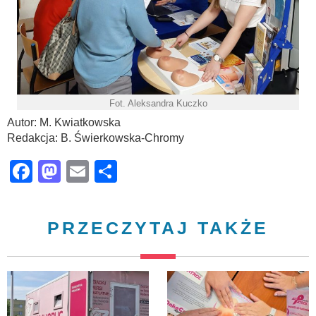
Fot. Aleksandra Kuczko
Autor: M. Kwiatkowska
Redakcja: B. Świerkowska-Chromy
Facebook
Mastodon
Email
Share
PRZECZYTAJ TAKŻE